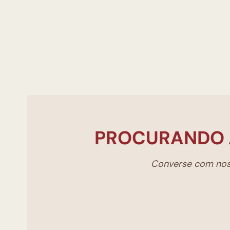
PROCURANDO 
Converse com noss