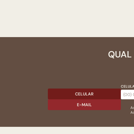
QUAL 
CELULA
CELULAR
E-MAIL
Ac
Ao