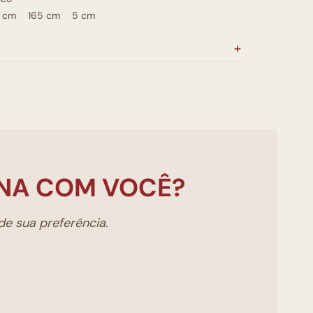
0 cm
165 cm
5 cm
NA COM VOCÊ?
e sua preferência.