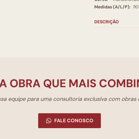
Medidas (A/L/P):
11
DESCRIÇÃO
A OBRA QUE MAIS COMBI
a equipe para uma consultoria exclusíva com obras d
FALE CONOSCO