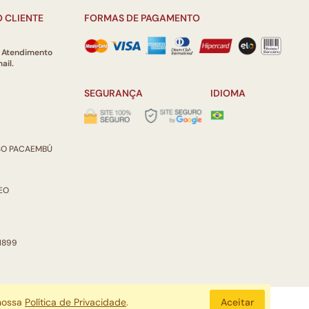
 CLIENTE
FORMAS DE PAGAMENTO
e Atendimento
ail.
SEGURANÇA
IDIOMA
ISO PACAEMBÚ
REO
 1899
 nossa
Política de Privacidade
.
Aceitar