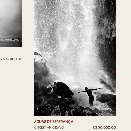
L
R$ 13.000,00
C
ÁGUAS DE ESPERANÇA
CHRISTIAN CRAVO
R$ 30.000,00