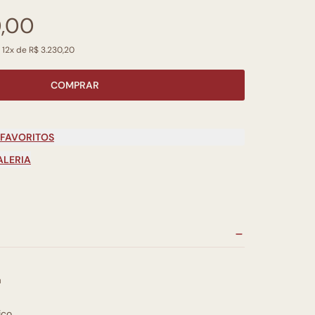
0,00
 12x de R$ 3.230,20
COMPRAR
 FAVORITOS
ALERIA
a
ico