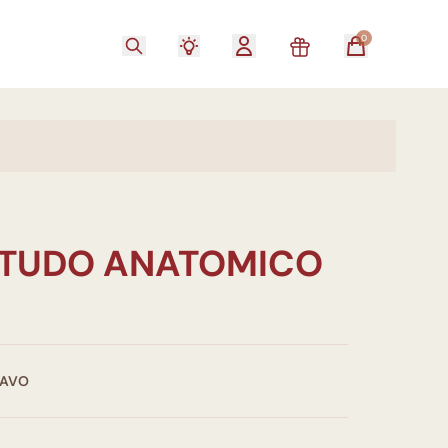
0
STUDO ANATOMICO
RAVO