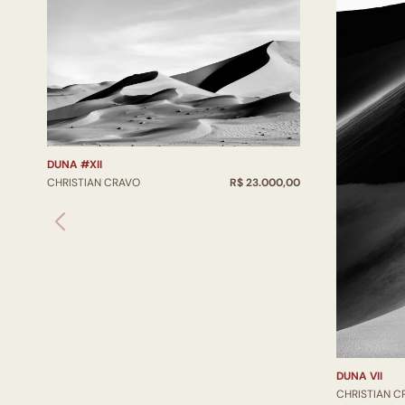
DUNA #XII
CHRISTIAN CRAVO
R$ 23.000,00
DUNA VII
CHRISTIAN C