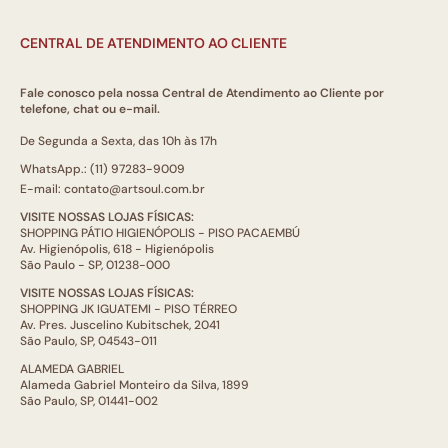
CENTRAL DE ATENDIMENTO AO CLIENTE
Fale conosco pela nossa Central de Atendimento ao Cliente por
telefone, chat ou e-mail.
De Segunda a Sexta, das 10h às 17h
WhatsApp.: (11) 97283-9009
E-mail: contato@artsoul.com.br
VISITE NOSSAS LOJAS FÍSICAS:
SHOPPING PÁTIO HIGIENÓPOLIS - PISO PACAEMBÚ
Av. Higienópolis, 618 - Higienópolis
São Paulo - SP, 01238-000
VISITE NOSSAS LOJAS FÍSICAS:
SHOPPING JK IGUATEMI - PISO TÉRREO
Av. Pres. Juscelino Kubitschek, 2041
São Paulo, SP, 04543-011
ALAMEDA GABRIEL
Alameda Gabriel Monteiro da Silva, 1899
São Paulo, SP, 01441-002