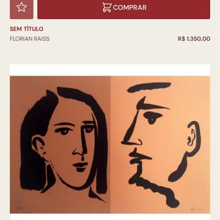
COMPRAR
SEM TÌTULO
FLORIAN RAISS
R$ 1.350,00