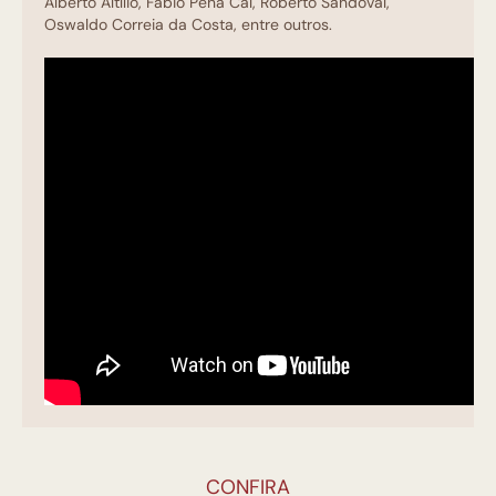
Alberto Altílio, Fábio Pena Cal, Roberto Sandoval,
Oswaldo Correia da Costa, entre outros.
CONFIRA