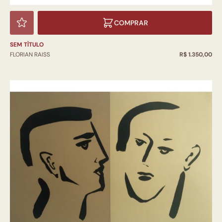
COMPRAR
SEM TÌTULO
FLORIAN RAISS
R$ 1.350,00