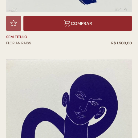
COMPRAR
SEM TITULO
FLORIAN RAISS
R$ 1.500,00