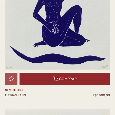
COMPRAR
SEM TITULO
FLORIAN RAISS
R$ 1.500,00