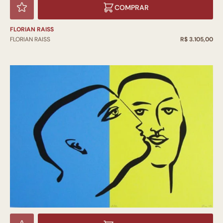
COMPRAR
FLORIAN RAISS
FLORIAN RAISS
R$ 3.105,00