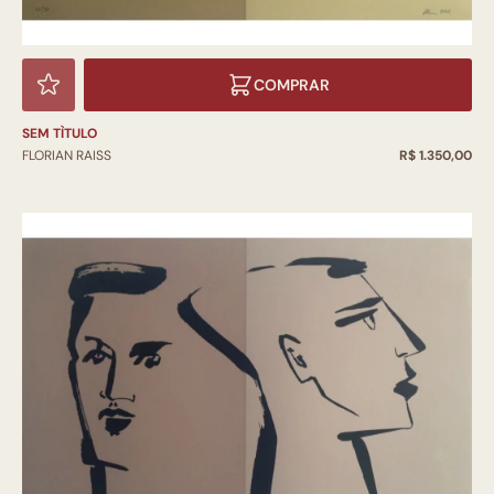
COMPRAR
SEM TÌTULO
FLORIAN RAISS
R$ 1.350,00