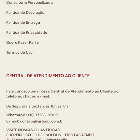
Consultoria Personalizada
Política de Devolução
Política de Entrega
Política de Privacidade
Quero Fazer Parte
Termos de Uso
CENTRAL DE ATENDIMENTO AO CLIENTE
Fale conosco pela nossa Central de Atendimento ao Cliente por
telefone, chat ou e-mail.
De Segunda a Sexta, das 10h às 17h
WhatsApp.: (11) 97283-9009
E-mail: contato@artsoul.com.br
VISITE NOSSAS LOJAS FÍSICAS:
SHOPPING PÁTIO HIGIENÓPOLIS - PISO PACAEMBÚ
Av. Higienópolis, 618 - Higienópolis