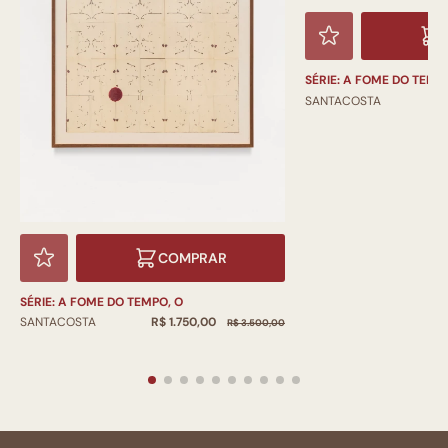
SÉRIE: A FOME DO TEMPO,
R
SANTACOSTA
COMPRAR
SÉRIE: A FOME DO TEMPO, O
R$ 1.750,00
SANTACOSTA
R$ 3.500,00