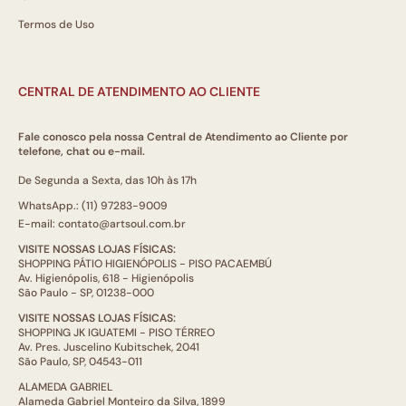
Termos de Uso
CENTRAL DE ATENDIMENTO AO CLIENTE
Fale conosco pela nossa Central de Atendimento ao Cliente por
telefone, chat ou e-mail.
De Segunda a Sexta, das 10h às 17h
WhatsApp.: (11) 97283-9009
E-mail: contato@artsoul.com.br
VISITE NOSSAS LOJAS FÍSICAS:
SHOPPING PÁTIO HIGIENÓPOLIS - PISO PACAEMBÚ
Av. Higienópolis, 618 - Higienópolis
São Paulo - SP, 01238-000
VISITE NOSSAS LOJAS FÍSICAS:
SHOPPING JK IGUATEMI - PISO TÉRREO
Av. Pres. Juscelino Kubitschek, 2041
São Paulo, SP, 04543-011
ALAMEDA GABRIEL
Alameda Gabriel Monteiro da Silva, 1899