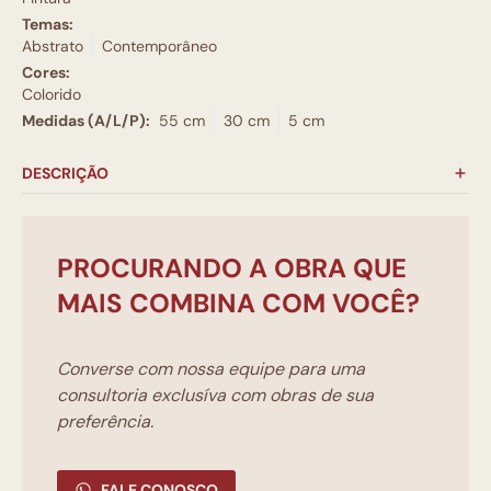
Temas:
Abstrato
Contemporâneo
Cores:
Colorido
Medidas (A/L/P):
55 cm
30 cm
5 cm
DESCRIÇÃO
PROCURANDO A OBRA QUE
MAIS COMBINA COM VOCÊ?
Converse com nossa equipe para uma
consultoria exclusíva com obras de sua
preferência.
FALE CONOSCO