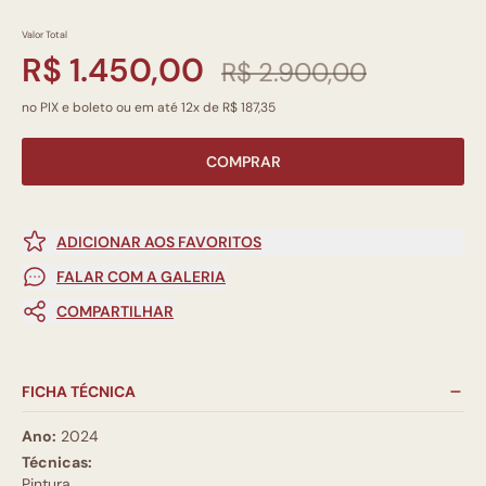
Valor Total
R$ 1.450,00
R$ 2.900,00
no PIX e boleto ou em até 12x de R$ 187,35
COMPRAR
ADICIONAR AOS FAVORITOS
FALAR COM A GALERIA
COMPARTILHAR
FICHA TÉCNICA
Ano:
2024
Técnicas:
Pintura