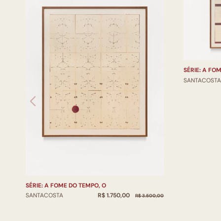
SÉRIE: A FOM
SANTACOSTA
SÉRIE: A FOME DO TEMPO, O
R$ 1.750,00
SANTACOSTA
R$ 3.500,00