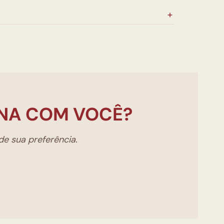
NA COM VOCÊ?
e sua preferência.