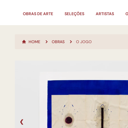
OBRAS DE ARTE
SELEÇÕES
ARTISTAS
G
HOME
OBRAS
O JOGO
❮