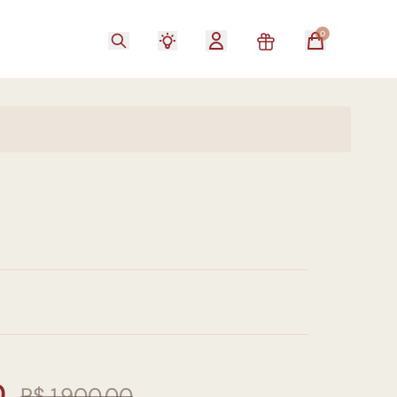
0
0
R$ 1.900,00