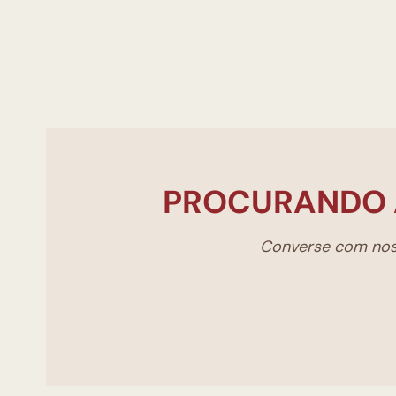
PROCURANDO 
Converse com noss