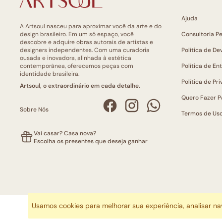
Ajuda
A Artsoul nasceu para aproximar você da arte e do
design brasileiro. Em um só espaço, você
Consultoria P
descobre e adquire obras autorais de artistas e
designers independentes. Com uma curadoria
Política de De
ousada e inovadora, alinhada à estética
contemporânea, oferecemos peças com
Política de En
identidade brasileira.
Política de Pr
Artsoul, o extraordinário em cada detalhe.
Quero Fazer P
Sobre Nós
Termos de Us
Vai casar? Casa nova?
Escolha os presentes que deseja ganhar
Usamos cookies para melhorar sua experiência, analisar n