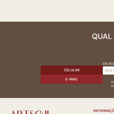
QUAL 
CELULA
CELULAR
E-MAIL
Ac
Ao
INFORMAÇÕ