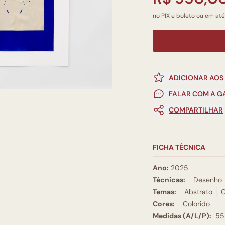
no PIX e boleto ou em até
ADICIONAR AOS
FALAR COM A G
COMPARTILHAR
FICHA TÉCNICA
Ano:
2025
Técnicas:
Desenho
Temas:
Abstrato
Cores:
Colorido
Medidas (A/L/P):
55