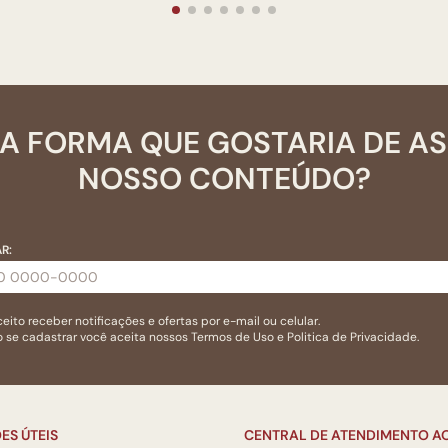
A FORMA QUE GOSTARIA DE A
NOSSO CONTEÚDO?
R:
eito receber notificações e ofertas por e-mail ou celular.
 se cadastrar você aceita nossos
Termos de Uso
e
Politica de Privacidade.
ES ÚTEIS
CENTRAL DE ATENDIMENTO AO