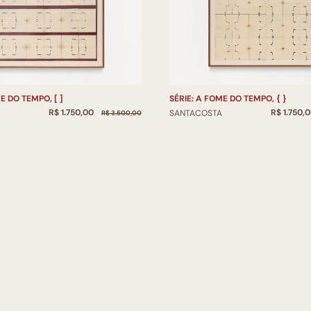
E DO TEMPO, [ ]
SÉRIE: A FOME DO TEMPO, { }
R$ 1.750,00
R$ 1.750,
SANTACOSTA
R$ 3.500,00