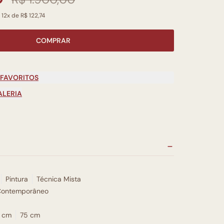
 12x de R$ 122,74
COMPRAR
 FAVORITOS
ALERIA
Pintura
Técnica Mista
Contemporâneo
 cm
75 cm