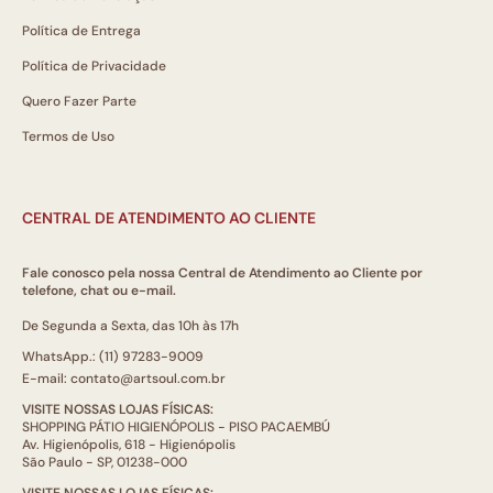
Política de Entrega
Política de Privacidade
Quero Fazer Parte
Termos de Uso
CENTRAL DE ATENDIMENTO AO CLIENTE
Fale conosco pela nossa Central de Atendimento ao Cliente por
telefone, chat ou e-mail.
De Segunda a Sexta, das 10h às 17h
WhatsApp.: (11) 97283-9009
E-mail: contato@artsoul.com.br
VISITE NOSSAS LOJAS FÍSICAS:
SHOPPING PÁTIO HIGIENÓPOLIS - PISO PACAEMBÚ
Av. Higienópolis, 618 - Higienópolis
São Paulo - SP, 01238-000