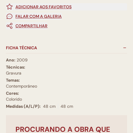
ADICIONAR AOS FAVORITOS
FALAR COM A GALERIA
COMPARTILHAR
FICHA TÉCNICA
Ano:
2009
Técnicas:
Gravura
Temas:
Contemporâneo
Cores:
Colorido
Medidas (A/L/P):
48 cm
48 cm
PROCURANDO A OBRA QUE