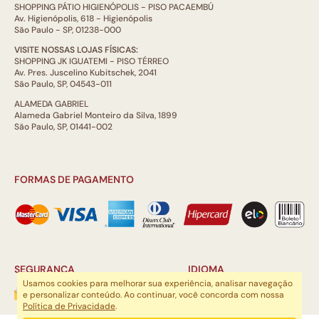
SHOPPING PÁTIO HIGIENÓPOLIS - PISO PACAEMBÚ
Av. Higienópolis, 618 - Higienópolis
São Paulo - SP, 01238-000
VISITE NOSSAS LOJAS FÍSICAS:
SHOPPING JK IGUATEMI - PISO TÉRREO
Av. Pres. Juscelino Kubitschek, 2041
São Paulo, SP, 04543-011
ALAMEDA GABRIEL
Alameda Gabriel Monteiro da Silva, 1899
São Paulo, SP, 01441-002
FORMAS DE PAGAMENTO
SEGURANÇA
IDIOMA
Usamos cookies para melhorar sua experiência, analisar navegação
e personalizar conteúdo. Ao continuar, você concorda com nossa
Política de Privacidade
.