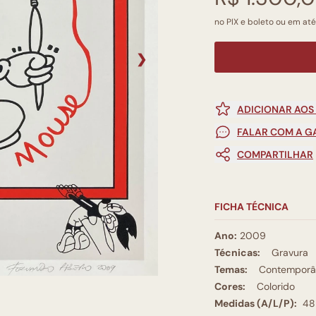
no PIX e boleto ou em até
❯
ADICIONAR AOS
FALAR COM A G
COMPARTILHAR
FICHA TÉCNICA
Ano:
2009
Técnicas:
Gravura
Temas:
Contemporâ
Cores:
Colorido
Medidas (A/L/P):
48