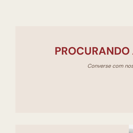
PROCURANDO 
Converse com noss