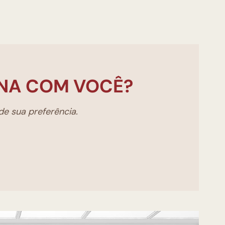
NA COM VOCÊ?
e sua preferência.