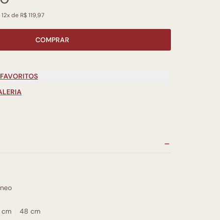
 12x de R$ 119,97
COMPRAR
 FAVORITOS
ALERIA
neo
 cm
48 cm