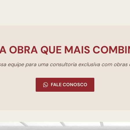
A OBRA QUE MAIS COMBI
a equipe para uma consultoria exclusíva com obras d
FALE CONOSCO