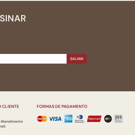
SSINAR
SALVAR
 CLIENTE
FORMAS DE PAGAMENTO
e Atendimento
ail.