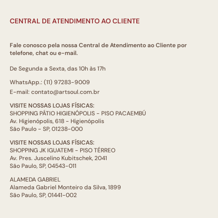
CENTRAL DE ATENDIMENTO AO CLIENTE
Fale conosco pela nossa Central de Atendimento ao Cliente por
telefone, chat ou e-mail.
De Segunda a Sexta, das 10h às 17h
WhatsApp.: (11) 97283-9009
E-mail: contato@artsoul.com.br
VISITE NOSSAS LOJAS FÍSICAS:
SHOPPING PÁTIO HIGIENÓPOLIS - PISO PACAEMBÚ
Av. Higienópolis, 618 - Higienópolis
São Paulo - SP, 01238-000
VISITE NOSSAS LOJAS FÍSICAS:
SHOPPING JK IGUATEMI - PISO TÉRREO
Av. Pres. Juscelino Kubitschek, 2041
São Paulo, SP, 04543-011
ALAMEDA GABRIEL
Alameda Gabriel Monteiro da Silva, 1899
São Paulo, SP, 01441-002