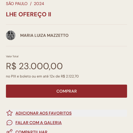
SÃO PAULO
/
2024
LHE OFEREÇO II
MARIA LUIZA MAZZETTO
Valor Total
R$ 23.000,00
no PIX e boleto ou em até 12x de R$ 2.122,70
COMPRAR
ADICIONAR AOS FAVORITOS
FALAR COM A GALERIA
COMPARTILHAR