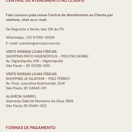
CENTRAL DE ATENDIMENTO AO CLIENTE
Fale conosco pela nossa Central de Atendimento ao Cliente por
telefone, chat ou e-mail.
De Segunda a Sexta, das 10h às 17h
WhatsApp.: (11) 97283-9009
E-mail: contato@artsoul.com.br
VISITE NOSSAS LOJAS FÍSICAS:
SHOPPING PÁTIO HIGIENÓPOLIS - PISO PACAEMBÚ
Av. Higienópolis, 618 - Higienópolis
São Paulo - SP, 01238-000
VISITE NOSSAS LOJAS FÍSICAS:
SHOPPING JK IGUATEMI - PISO TÉRREO
Av. Pres. Juscelino Kubitschek, 2041
São Paulo, SP, 04543-011
ALAMEDA GABRIEL
Alameda Gabriel Monteiro da Silva, 1899
São Paulo, SP, 01441-002
FORMAS DE PAGAMENTO