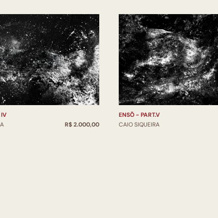
 IV
ENSŌ - PART.V
RA
R$ 2.000,00
CAIO SIQUEIRA