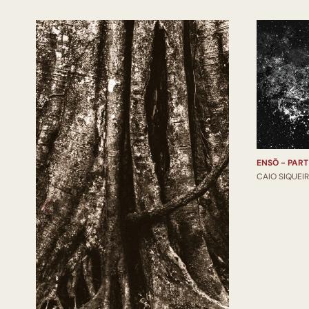
ENSŌ - PART
CAIO SIQUEI