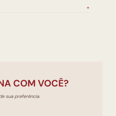
NA COM VOCÊ?
e sua preferência.