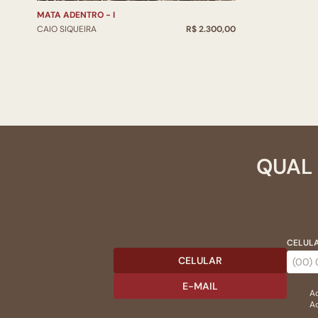
MATA ADENTRO - I
CAIO SIQUEIRA
R$ 2.300,00
QUAL 
CELULA
CELULAR
E-MAIL
Ac
Ao