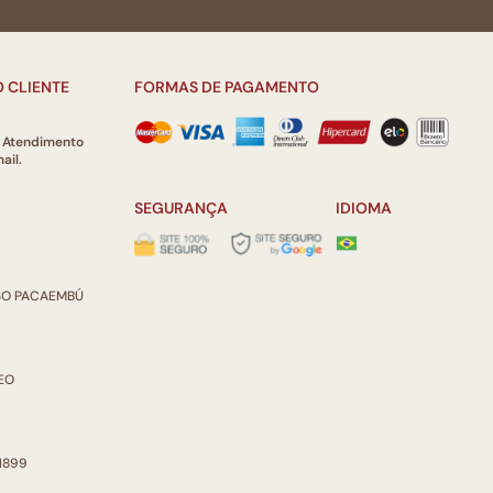
 CLIENTE
FORMAS DE PAGAMENTO
e Atendimento
ail.
SEGURANÇA
IDIOMA
ISO PACAEMBÚ
REO
 1899