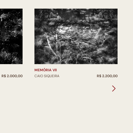
MEMÓRIA VII
CAIO SIQUEIRA
R$ 2.200,00
R$ 2.000,00
C
C