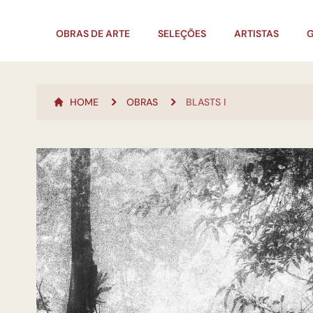
OBRAS DE ARTE
SELEÇÕES
ARTISTAS
G
HOME
OBRAS
BLASTS I