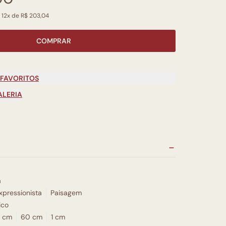
 12x de R$ 203,04
COMPRAR
 FAVORITOS
ALERIA
a
xpressionista
Paisagem
ico
 cm
60 cm
1 cm