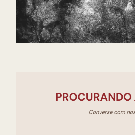
PROCURANDO 
Converse com noss