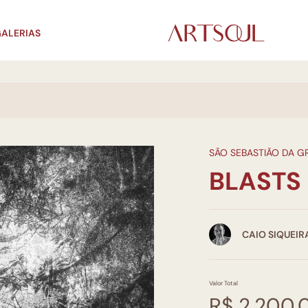
ALERIAS
SÃO SEBASTIÃO DA 
BLASTS 
CAIO SIQUEIR
Valor Total
R$ 2.200,