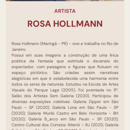
ARTISTA
ROSA HOLLMANN
Rosa Hollmann (Maringá - PR) - vive e trabalha no Rio de
Janeiro.
Possui em suas imagens a construção de uma lírica
poética da fantasia que estimula o devaneio do
expectador, com paisagens e figuras que flutuam no
espaço pictórico. São criadas assim narrativas
alegóricas em que é estabelecida uma harmonia entre
todos os seres da natureza. Estudou na Escola de Artes
Visuais do Parque Lage (2005). Foi premiada no 11º.
Salão dos Artistas Sem Galeria (2020). Participou de
diversas exposições coletivas: Galeria Zipper em São
Paulo – SP (2020); Galeria Lona em São Paulo - SP
(2020); Galeria Murilo Castro em Belo Horizonte - BH
(2020); Galeria B_arco em São Paulo – SP (2020);
Centro Cultural dos Correios Niterói – RJ (2021); Galeria