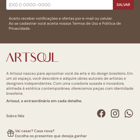
SALVAR
Aceito receber notificações e ofertas por e-mail ou celular.
Ao se cadastrar você aceita nossos
Termos de Uso
e
Politica de
Privacidade.
A Artsoul nasceu para aproximar você da arte e do design brasileiro. Em
um só espaço, você descobre e adquire obras autorais de artistas e
designers independentes. Com uma curadoria ousada e inovadora,
alinhada à estética contemporânea, oferecemos peças com identidade
brasileira.
Artsoul, o extraordinário em cada detalhe.
Sobre Nós
Vai casar? Casa nova?
Escolha os presentes que deseja ganhar