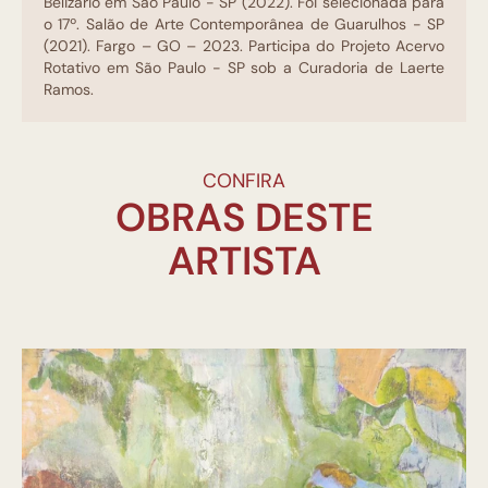
Belizário em São Paulo - SP (2022). Foi selecionada para
o 17º. Salão de Arte Contemporânea de Guarulhos - SP
(2021). Fargo – GO – 2023. Participa do Projeto Acervo
Rotativo em São Paulo - SP sob a Curadoria de Laerte
Ramos.
CONFIRA
OBRAS DESTE
ARTISTA