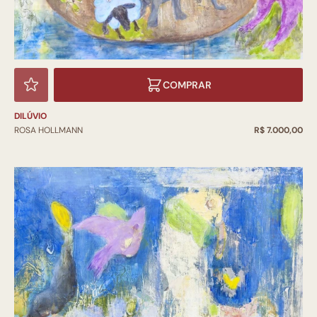
COMPRAR
DILÚVIO
ROSA HOLLMANN
R$ 7.000,00