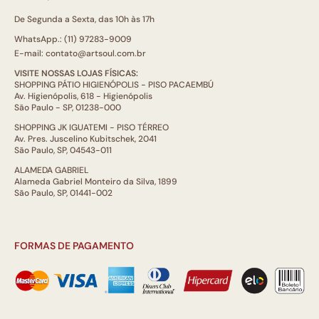
De Segunda a Sexta, das 10h às 17h
WhatsApp.: (11) 97283-9009
E-mail: contato@artsoul.com.br
VISITE NOSSAS LOJAS FÍSICAS:
SHOPPING PÁTIO HIGIENÓPOLIS - PISO PACAEMBÚ
Av. Higienópolis, 618 - Higienópolis
São Paulo - SP, 01238-000
SHOPPING JK IGUATEMI - PISO TÉRREO
Av. Pres. Juscelino Kubitschek, 2041
São Paulo, SP, 04543-011
ALAMEDA GABRIEL
Alameda Gabriel Monteiro da Silva, 1899
São Paulo, SP, 01441-002
FORMAS DE PAGAMENTO