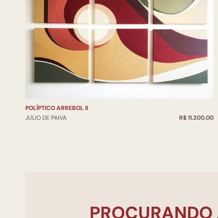
POLÍPTICO ARREBOL II
JULIO DE PAIVA
R$ 11.200,00
PROCURANDO 