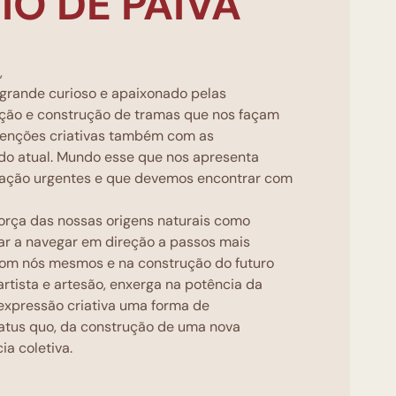
IO DE PAIVA
,
 grande curioso e apaixonado pelas
ação e construção de tramas que nos façam
tenções criativas também com as
o atual. Mundo esse que nos apresenta
gação urgentes e que devemos encontrar com
orça das nossas origens naturais como
ar a navegar em direção a passos mais
com nós mesmos e na construção do futuro
rtista e artesão, enxerga na potência da
expressão criativa uma forma de
atus quo, da construção de uma nova
a coletiva.