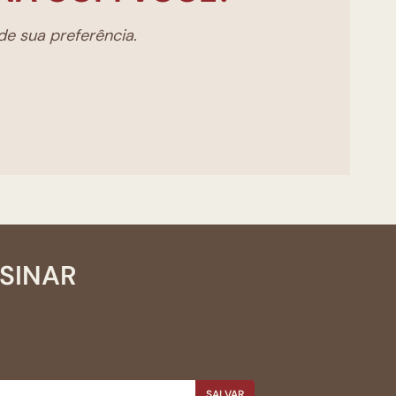
e sua preferência.
SSINAR
SALVAR