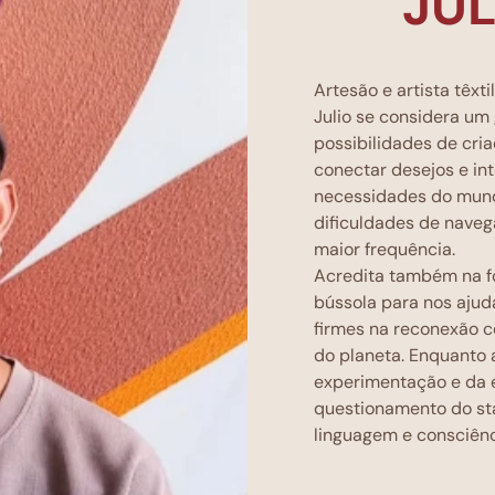
JUL
Artesão e artista têxtil
Julio se considera um
possibilidades de cri
conectar desejos e in
necessidades do mund
dificuldades de nave
maior frequência.
Acredita também na f
bússola para nos ajud
firmes na reconexão 
do planeta. Enquanto a
experimentação e da 
questionamento do st
linguagem e consciênci