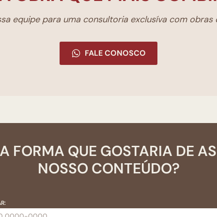
a equipe para uma consultoria exclusíva com obras d
FALE CONOSCO
A FORMA QUE GOSTARIA DE A
NOSSO CONTEÚDO?
R: