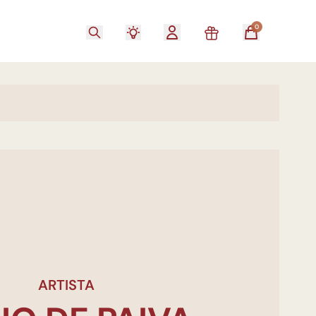
0
ARTISTA