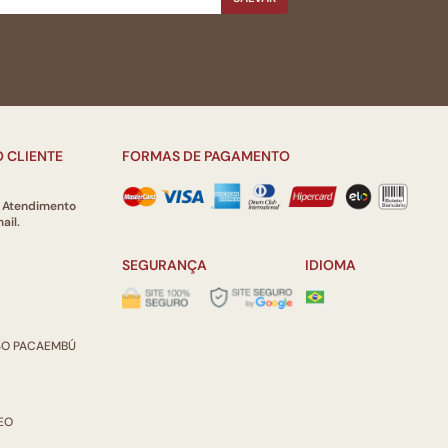
 CLIENTE
FORMAS DE PAGAMENTO
e Atendimento
ail.
SEGURANÇA
IDIOMA
ISO PACAEMBÚ
REO