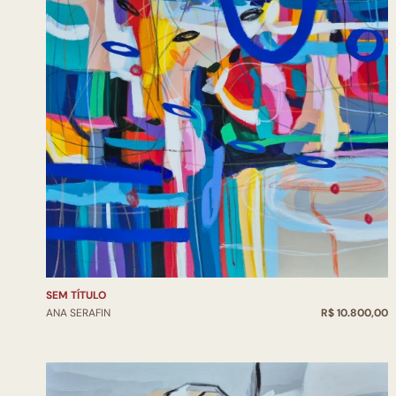
SEM TÍTULO
ANA SERAFIN
R$ 10.800,00