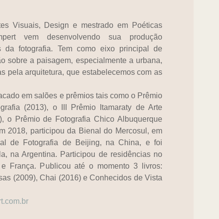
es Visuais, Design e mestrado em Poéticas
ampert vem desenvolvendo sua produção
s da fotografia. Tem como eixo principal de
ão sobre a paisagem, especialmente a urbana,
as pela arquitetura, que estabelecemos com as
tacado em salões e prêmios tais como o Prêmio
grafia (2013), o III Prêmio Itamaraty de Arte
, o Prêmio de Fotografia Chico Albuquerque
Em 2018, participou da Bienal do Mercosul, em
al de Fotografia de Beijing, na China, e foi
la, na Argentina. Participou de residências no
 e França. Publicou até o momento 3 livros:
sas (2009), Chai (2016) e Conhecidos de Vista
t.com.br