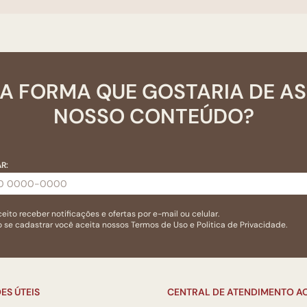
A FORMA QUE GOSTARIA DE A
NOSSO CONTEÚDO?
R:
eito receber notificações e ofertas por e-mail ou celular.
 se cadastrar você aceita nossos
Termos de Uso
e
Politica de Privacidade.
ES ÚTEIS
CENTRAL DE ATENDIMENTO AO