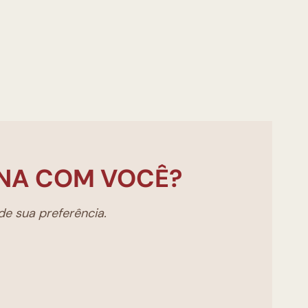
NA COM VOCÊ?
e sua preferência.