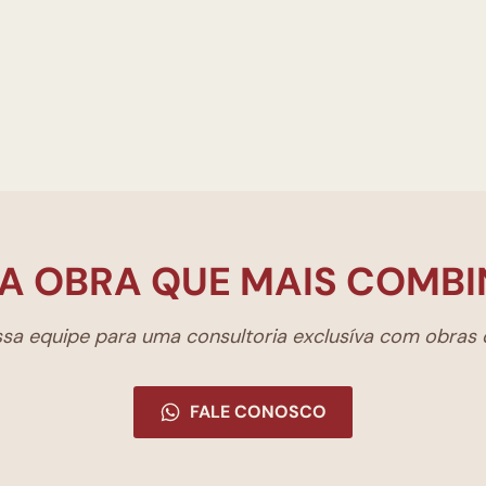
A OBRA QUE MAIS COMBI
a equipe para uma consultoria exclusíva com obras d
FALE CONOSCO