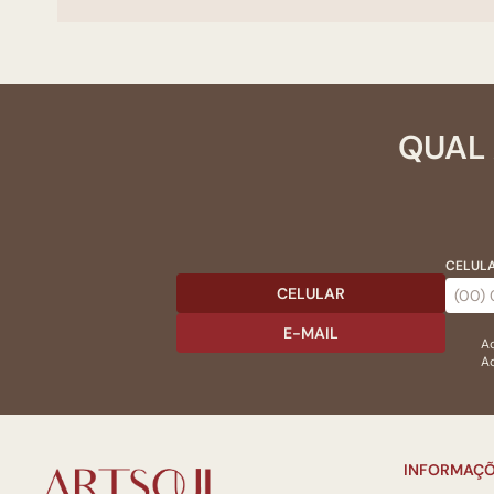
QUAL 
CELULA
CELULAR
E-MAIL
Ac
Ao
INFORMAÇÕ