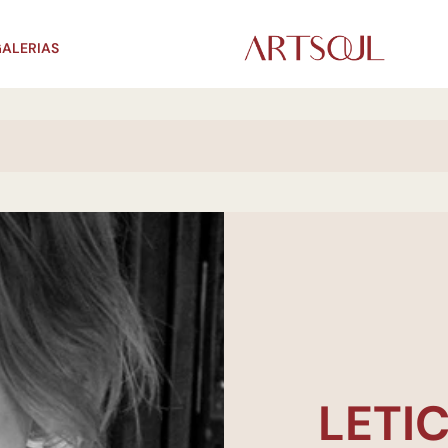
ALERIAS
LETI