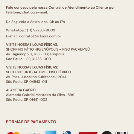
Fale conosco pela nossa Central de Atendimento ao Cliente por
telefone, chat ou e-mail.
De Segunda a Sexta, das 10h às 17h
WhatsApp.: (11) 97283-9009
E-mail: contato@artsoul.com.br
VISITE NOSSAS LOJAS FÍSICAS:
SHOPPING PÁTIO HIGIENÓPOLIS - PISO PACAEMBÚ
Av. Higienópolis, 618 - Higienópolis
São Paulo - SP, 01238-000
VISITE NOSSAS LOJAS FÍSICAS:
SHOPPING JK IGUATEMI - PISO TÉRREO
Av. Pres. Juscelino Kubitschek, 2041
São Paulo, SP, 04543-011
ALAMEDA GABRIEL
Alameda Gabriel Monteiro da Silva, 1899
São Paulo, SP, 01441-002
FORMAS DE PAGAMENTO