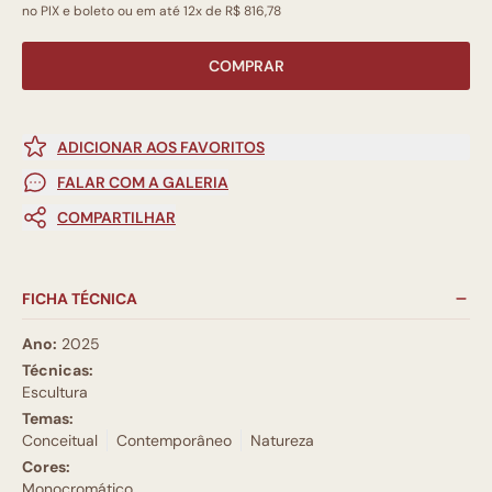
no PIX e boleto ou em até 12x de R$ 816,78
COMPRAR
ADICIONAR AOS FAVORITOS
FALAR COM A GALERIA
COMPARTILHAR
FICHA TÉCNICA
Ano:
2025
Técnicas:
Escultura
Temas:
Conceitual
Contemporâneo
Natureza
Cores:
Monocromático