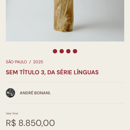
SÃO PAULO
/
2025
SEM TÍTULO 3, DA SÉRIE LÍNGUAS
ANDRÉ BONANI.
Valor Total
R$ 8.850,00