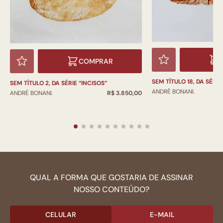
COMPRAR
SEM TÍTULO 18, DA SÉRI
SEM TÍTULO 2, DA SÉRIE “INCISOS”
ANDRÉ BONANI.
ANDRÉ BONANI.
R$ 3.850,00
QUAL A FORMA QUE GOSTARIA DE ASSINAR
NOSSO CONTEÚDO?
CELULAR
E-MAIL