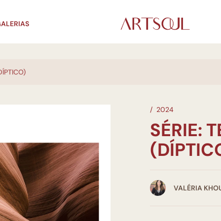
ALERIAS
DÍPTICO)
/
2024
SÉRIE: 
(DÍPTIC
VALÉRIA KHO