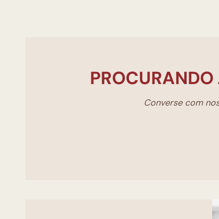
PROCURANDO 
Converse com noss