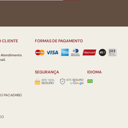
 CLIENTE
FORMAS DE PAGAMENTO
e Atendimento
ail.
SEGURANÇA
IDIOMA
ISO PACAEMBÚ
REO