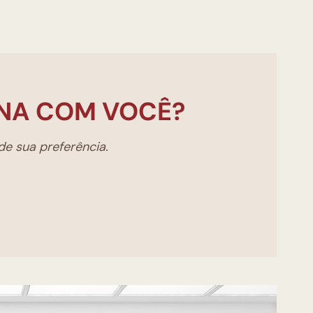
NA COM VOCÊ?
e sua preferência.