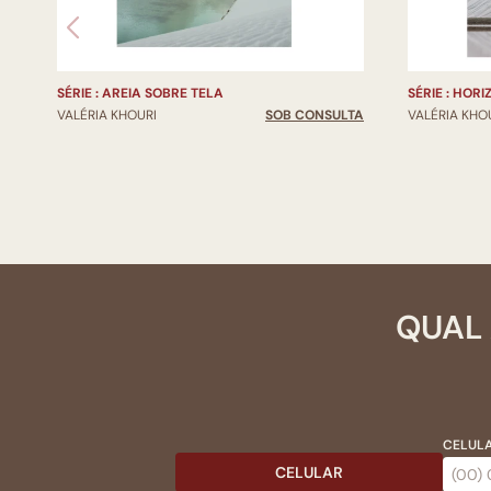
SÉRIE : AREIA SOBRE TELA
SÉRIE : HOR
VALÉRIA KHOURI
SOB CONSULTA
VALÉRIA KHO
QUAL 
CELULA
CELULAR