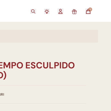
0
TEMPO ESCULPIDO
O)
URI