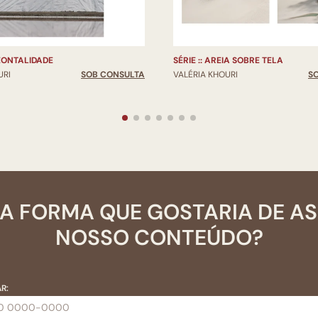
IZONTALIDADE
SÉRIE :: AREIA SOBRE TELA
URI
SOB CONSULTA
VALÉRIA KHOURI
S
A FORMA QUE GOSTARIA DE A
NOSSO CONTEÚDO?
R: