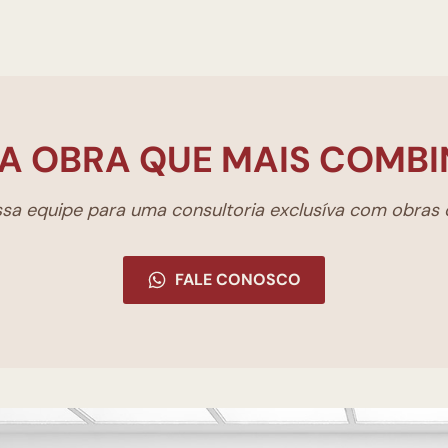
A OBRA QUE MAIS COMBI
a equipe para uma consultoria exclusíva com obras d
FALE CONOSCO