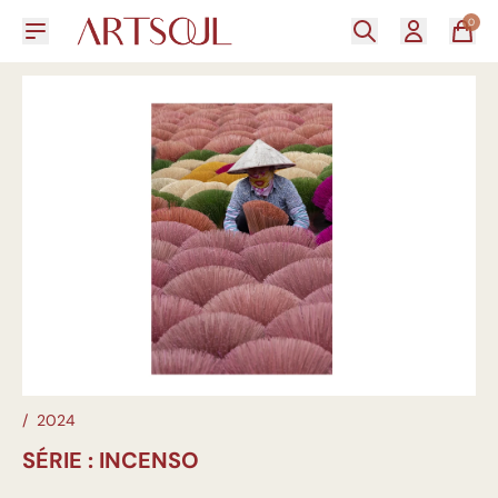
0
/
2024
SÉRIE : INCENSO