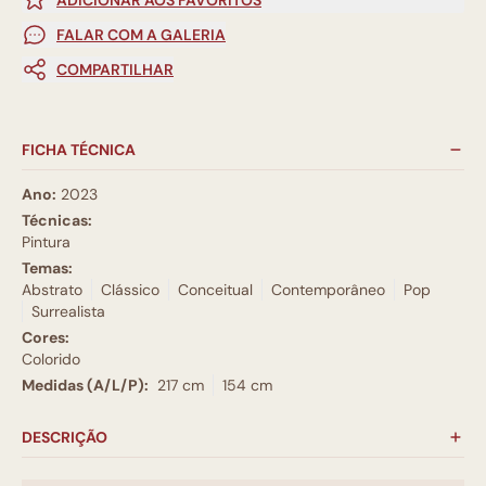
FALAR COM A GALERIA
COMPARTILHAR
FICHA TÉCNICA
Ano:
2023
Técnicas:
Pintura
Temas:
Abstrato
Clássico
Conceitual
Contemporâneo
Pop
Surrealista
Cores:
Colorido
Medidas (A/L/P):
217 cm
154 cm
DESCRIÇÃO