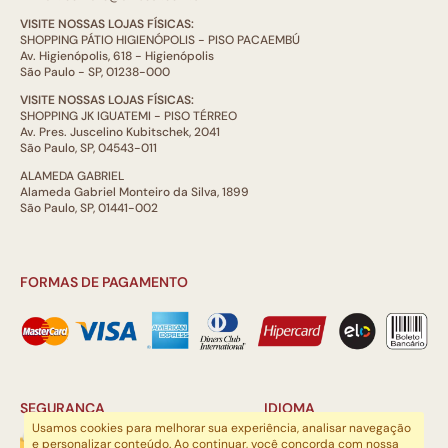
VISITE NOSSAS LOJAS FÍSICAS:
SHOPPING PÁTIO HIGIENÓPOLIS - PISO PACAEMBÚ
Av. Higienópolis, 618 - Higienópolis
São Paulo - SP, 01238-000
VISITE NOSSAS LOJAS FÍSICAS:
SHOPPING JK IGUATEMI - PISO TÉRREO
Av. Pres. Juscelino Kubitschek, 2041
São Paulo, SP, 04543-011
ALAMEDA GABRIEL
Alameda Gabriel Monteiro da Silva, 1899
São Paulo, SP, 01441-002
FORMAS DE PAGAMENTO
SEGURANÇA
IDIOMA
Usamos cookies para melhorar sua experiência, analisar navegação
e personalizar conteúdo. Ao continuar, você concorda com nossa