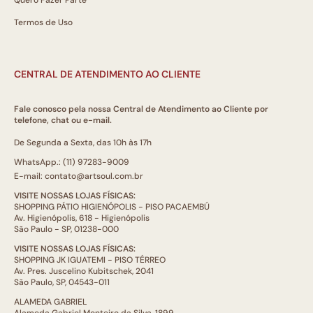
Termos de Uso
CENTRAL DE ATENDIMENTO AO CLIENTE
Fale conosco pela nossa Central de Atendimento ao Cliente por
telefone, chat ou e-mail.
De Segunda a Sexta, das 10h às 17h
WhatsApp.: (11) 97283-9009
E-mail: contato@artsoul.com.br
VISITE NOSSAS LOJAS FÍSICAS:
SHOPPING PÁTIO HIGIENÓPOLIS - PISO PACAEMBÚ
Av. Higienópolis, 618 - Higienópolis
São Paulo - SP, 01238-000
VISITE NOSSAS LOJAS FÍSICAS:
SHOPPING JK IGUATEMI - PISO TÉRREO
Av. Pres. Juscelino Kubitschek, 2041
São Paulo, SP, 04543-011
ALAMEDA GABRIEL
Alameda Gabriel Monteiro da Silva, 1899