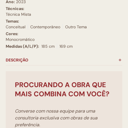
Ano:
2023
Técnicas:
Técnica Mista
Temas:
Conceitual
Contemporâneo
Outro Tema
Cores:
Monocromático
Medidas (A/L/P):
185 cm
169 cm
DESCRIÇÃO
PROCURANDO A OBRA QUE
MAIS COMBINA COM VOCÊ?
Converse com nossa equipe para uma
consultoria exclusíva com obras de sua
preferência.