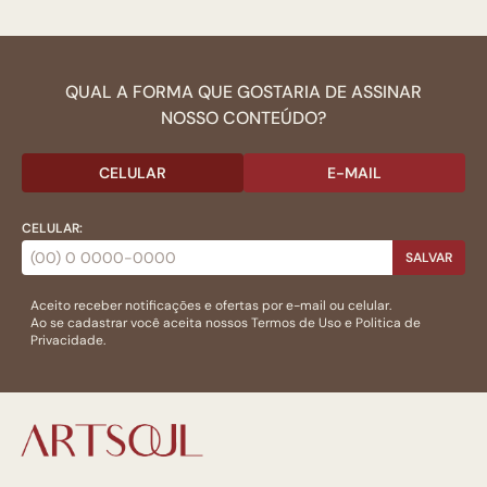
QUAL A FORMA QUE GOSTARIA DE ASSINAR
NOSSO CONTEÚDO?
CELULAR
E-MAIL
CELULAR:
SALVAR
Aceito receber notificações e ofertas por e-mail ou celular.
Ao se cadastrar você aceita nossos
Termos de Uso
e
Politica de
Privacidade.