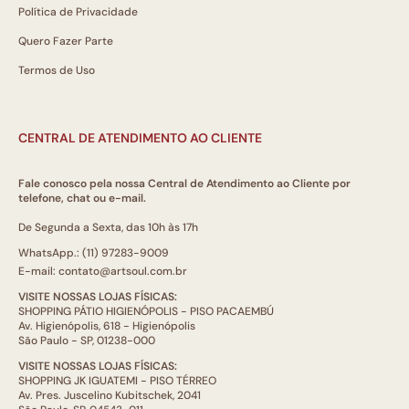
Política de Privacidade
Quero Fazer Parte
Termos de Uso
CENTRAL DE ATENDIMENTO AO CLIENTE
Fale conosco pela nossa Central de Atendimento ao Cliente por
telefone, chat ou e-mail.
De Segunda a Sexta, das 10h às 17h
WhatsApp.: (11) 97283-9009
E-mail: contato@artsoul.com.br
VISITE NOSSAS LOJAS FÍSICAS:
SHOPPING PÁTIO HIGIENÓPOLIS - PISO PACAEMBÚ
Av. Higienópolis, 618 - Higienópolis
São Paulo - SP, 01238-000
VISITE NOSSAS LOJAS FÍSICAS:
SHOPPING JK IGUATEMI - PISO TÉRREO
Av. Pres. Juscelino Kubitschek, 2041