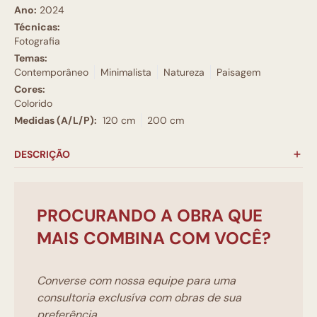
Ano:
2024
Técnicas:
Fotografia
Temas:
Contemporâneo
Minimalista
Natureza
Paisagem
Cores:
Colorido
Medidas (A/L/P):
120 cm
200 cm
DESCRIÇÃO
PROCURANDO A OBRA QUE
MAIS COMBINA COM VOCÊ?
Converse com nossa equipe para uma
consultoria exclusíva com obras de sua
preferência.