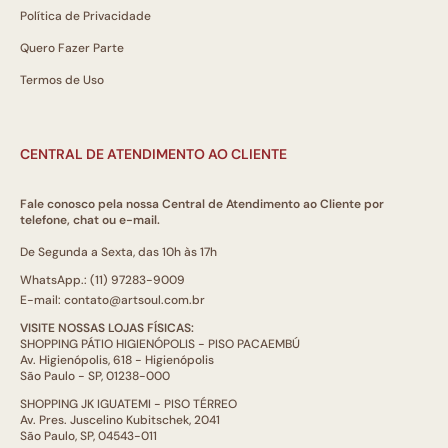
Política de Privacidade
Quero Fazer Parte
Termos de Uso
CENTRAL DE ATENDIMENTO AO CLIENTE
Fale conosco pela nossa Central de Atendimento ao Cliente por
telefone, chat ou e-mail.
De Segunda a Sexta, das 10h às 17h
WhatsApp.: (11) 97283-9009
E-mail: contato@artsoul.com.br
VISITE NOSSAS LOJAS FÍSICAS:
SHOPPING PÁTIO HIGIENÓPOLIS - PISO PACAEMBÚ
Av. Higienópolis, 618 - Higienópolis
São Paulo - SP, 01238-000
SHOPPING JK IGUATEMI - PISO TÉRREO
Av. Pres. Juscelino Kubitschek, 2041
São Paulo, SP, 04543-011