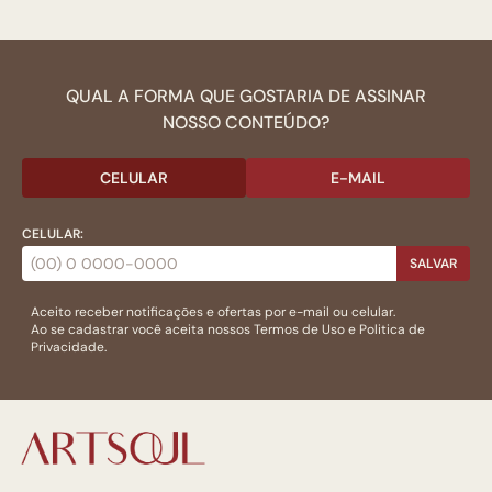
QUAL A FORMA QUE GOSTARIA DE ASSINAR
NOSSO CONTEÚDO?
CELULAR
E-MAIL
CELULAR:
SALVAR
Aceito receber notificações e ofertas por e-mail ou celular.
Ao se cadastrar você aceita nossos
Termos de Uso
e
Politica de
Privacidade.