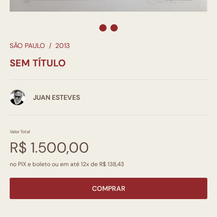
SÃO PAULO
/
2013
SEM TÍTULO
JUAN ESTEVES
Valor Total
R$ 1.500,00
no PIX e boleto ou em até 12x de R$ 138,43
COMPRAR