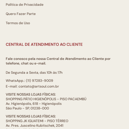
Política de Privacidade
Quero Fazer Parte
Termos de Uso
CENTRAL DE ATENDIMENTO AO CLIENTE
Fale conosco pela nossa Central de Atendimento ao Cliente por
telefone, chat ou e-mail.
De Segunda a Sexta, das 10h às 17h
WhatsApp.: (11) 97283-9009
E-mail: contato@artsoul.com.br
VISITE NOSSAS LOJAS FÍSICAS:
SHOPPING PÁTIO HIGIENÓPOLIS - PISO PACAEMBÚ
Av. Higienópolis, 618 - Higienópolis
São Paulo - SP, 01238-000
VISITE NOSSAS LOJAS FÍSICAS:
SHOPPING JK IGUATEMI - PISO TÉRREO
Av. Pres. Juscelino Kubitschek, 2041