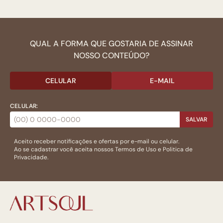
QUAL A FORMA QUE GOSTARIA DE ASSINAR
NOSSO CONTEÚDO?
CELULAR
E-MAIL
CELULAR:
SALVAR
Aceito receber notificações e ofertas por e-mail ou celular.
Ao se cadastrar você aceita nossos
Termos de Uso
e
Politica de
Privacidade.