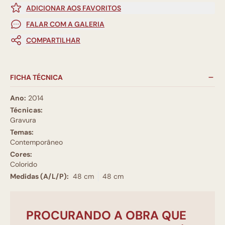
ADICIONAR AOS FAVORITOS
FALAR COM A GALERIA
COMPARTILHAR
FICHA TÉCNICA
Ano:
2014
Técnicas:
Gravura
Temas:
Contemporâneo
Cores:
Colorido
Medidas (A/L/P):
48 cm
48 cm
PROCURANDO A OBRA QUE