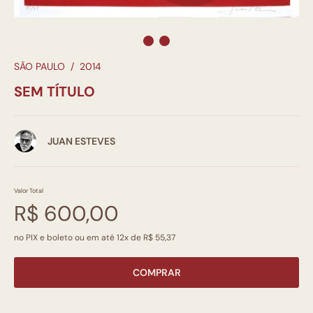
SÃO PAULO
/
2014
SEM TÍTULO
JUAN ESTEVES
Valor Total
R$ 600,00
no PIX e boleto ou em até 12x de R$ 55,37
COMPRAR