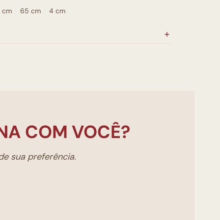
 cm
65 cm
4 cm
NA COM VOCÊ?
e sua preferência.