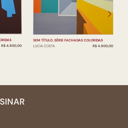
ORIDAS
S
SEM TÍTULO, SÉRIE FACHADAS COLORIDAS
R$ 4.900,00
L
LUCIA COSTA
R$ 4.900,00
SSINAR