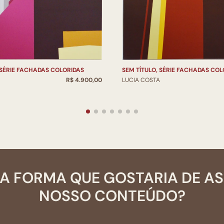
SEM TÍTULO, SÉRIE FACHADAS COL
 SÉRIE FACHADAS COLORIDAS
LUCIA COSTA
R$ 4.900,00
A FORMA QUE GOSTARIA DE A
NOSSO CONTEÚDO?