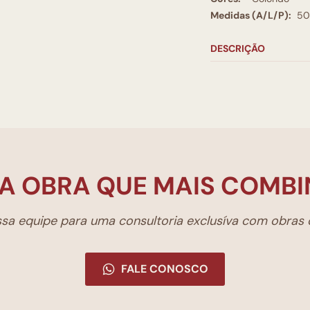
Medidas (A/L/P):
50
DESCRIÇÃO
A OBRA QUE MAIS COMBI
a equipe para uma consultoria exclusíva com obras d
FALE CONOSCO