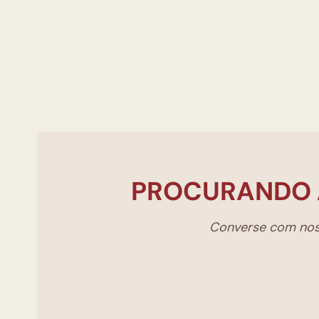
PROCURANDO 
Converse com noss