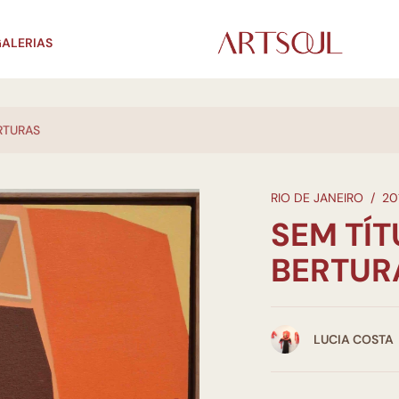
ALERIAS
RTURAS
RIO DE JANEIRO
/
20
SEM TÍT
BERTUR
LUCIA COSTA