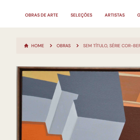
OBRAS DE ARTE
SELEÇÕES
ARTISTAS
G
HOME
OBRAS
SEM TÍTULO, SÉRIE COR-BE