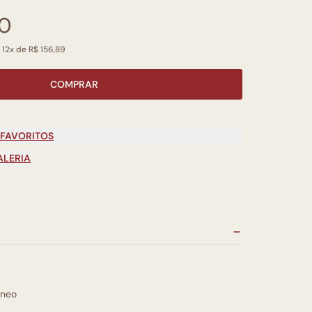
00
 12x de R$ 156,89
COMPRAR
 FAVORITOS
ALERIA
neo