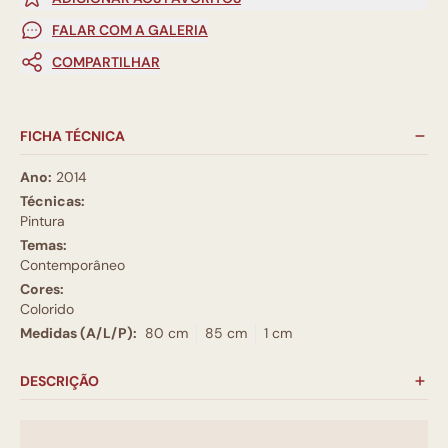
FALAR COM A GALERIA
COMPARTILHAR
FICHA TÉCNICA
Ano:
2014
Técnicas:
Pintura
Temas:
Contemporâneo
Cores:
Colorido
Medidas (A/L/P):
80 cm
85 cm
1 cm
DESCRIÇÃO