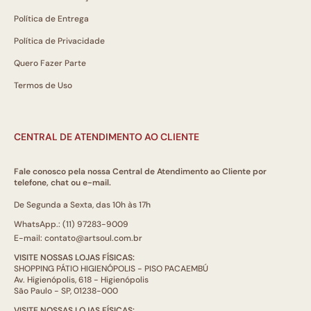
Política de Entrega
Política de Privacidade
Quero Fazer Parte
Termos de Uso
CENTRAL DE ATENDIMENTO AO CLIENTE
Fale conosco pela nossa Central de Atendimento ao Cliente por
telefone, chat ou e-mail.
De Segunda a Sexta, das 10h às 17h
WhatsApp.: (11) 97283-9009
E-mail: contato@artsoul.com.br
VISITE NOSSAS LOJAS FÍSICAS:
SHOPPING PÁTIO HIGIENÓPOLIS - PISO PACAEMBÚ
Av. Higienópolis, 618 - Higienópolis
São Paulo - SP, 01238-000
VISITE NOSSAS LOJAS FÍSICAS: