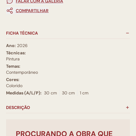
FALAR COM A GALERIA
COMPARTILHAR
FICHA TÉCNICA
Ano:
2026
Técnicas:
Pintura
Temas:
Contemporâneo
Cores:
Colorido
Medidas (A/L/P):
30 cm
30 cm
1 cm
DESCRIÇÃO
PROCURANDO A OBRA QUE