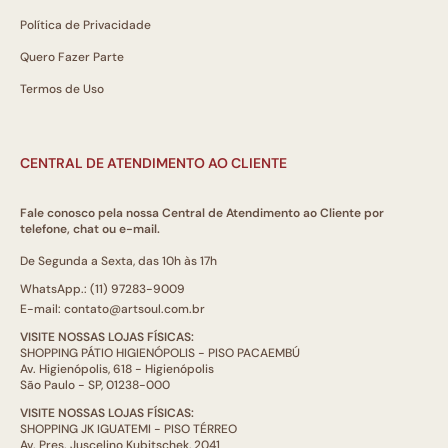
Política de Privacidade
Quero Fazer Parte
Termos de Uso
CENTRAL DE ATENDIMENTO AO CLIENTE
Fale conosco pela nossa Central de Atendimento ao Cliente por
telefone, chat ou e-mail.
De Segunda a Sexta, das 10h às 17h
WhatsApp.: (11) 97283-9009
E-mail: contato@artsoul.com.br
VISITE NOSSAS LOJAS FÍSICAS:
SHOPPING PÁTIO HIGIENÓPOLIS - PISO PACAEMBÚ
Av. Higienópolis, 618 - Higienópolis
São Paulo - SP, 01238-000
VISITE NOSSAS LOJAS FÍSICAS:
SHOPPING JK IGUATEMI - PISO TÉRREO
Av. Pres. Juscelino Kubitschek, 2041