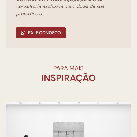
consultoria exclusíva com obras de sua
preferência.
FALE CONOSCO
PARA MAIS
INSPIRAÇÃO