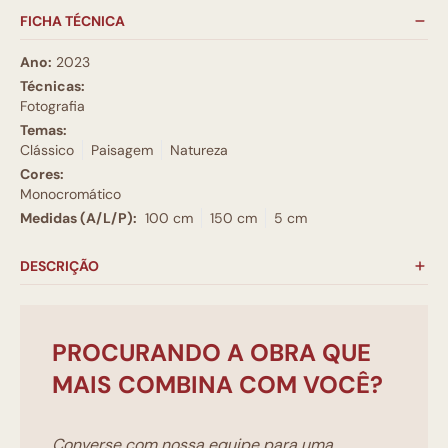
FICHA TÉCNICA
Ano:
2023
Técnicas:
Fotografia
Temas:
Clássico
Paisagem
Natureza
Cores:
Monocromático
Medidas (A/L/P):
100 cm
150 cm
5 cm
DESCRIÇÃO
PROCURANDO A OBRA QUE
MAIS COMBINA COM VOCÊ?
Converse com nossa equipe para uma