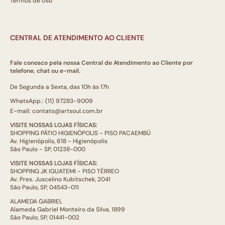
Termos de Uso
CENTRAL DE ATENDIMENTO AO CLIENTE
Fale conosco pela nossa Central de Atendimento ao Cliente por
telefone, chat ou e-mail.
De Segunda a Sexta, das 10h às 17h
WhatsApp.: (11) 97283-9009
E-mail: contato@artsoul.com.br
VISITE NOSSAS LOJAS FÍSICAS:
SHOPPING PÁTIO HIGIENÓPOLIS - PISO PACAEMBÚ
Av. Higienópolis, 618 - Higienópolis
São Paulo - SP, 01238-000
VISITE NOSSAS LOJAS FÍSICAS:
SHOPPING JK IGUATEMI - PISO TÉRREO
Av. Pres. Juscelino Kubitschek, 2041
São Paulo, SP, 04543-011
ALAMEDA GABRIEL
Alameda Gabriel Monteiro da Silva, 1899
São Paulo, SP, 01441-002