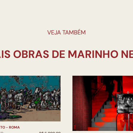
VEJA TAMBÉM
TO - ROMA