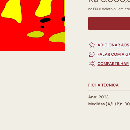
no PIX e boleto ou em até
ADICIONAR AOS
FALAR COM A G
COMPARTILHAR
FICHA TÉCNICA
Ano:
2023
Medidas (A/L/P):
80