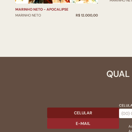
MARINHO NE
MARINHO NETO - APOCALIPSE
MARINHO NETO
R$ 12.000,00
QUAL 
CELULA
CELULAR
E-MAIL
Ac
Ao