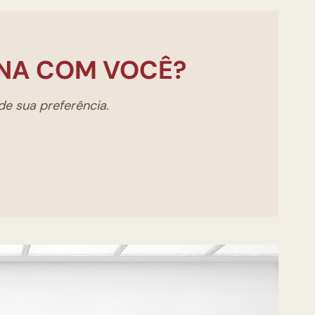
NA COM VOCÊ?
e sua preferência.