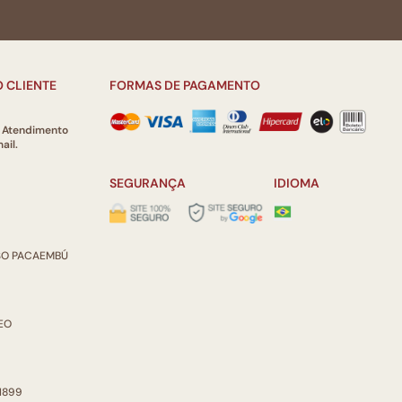
 CLIENTE
FORMAS DE PAGAMENTO
e Atendimento
ail.
SEGURANÇA
IDIOMA
ISO PACAEMBÚ
REO
 1899