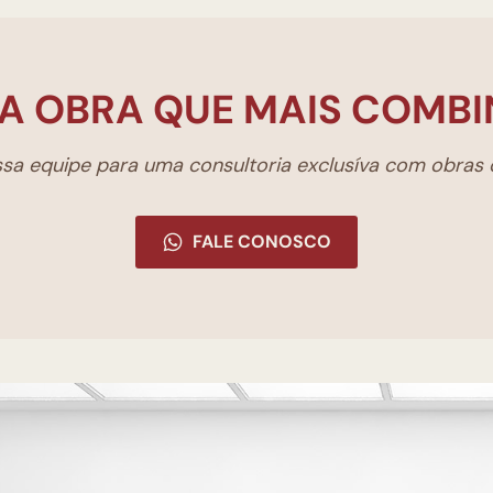
A OBRA QUE MAIS COMBI
a equipe para uma consultoria exclusíva com obras d
FALE CONOSCO