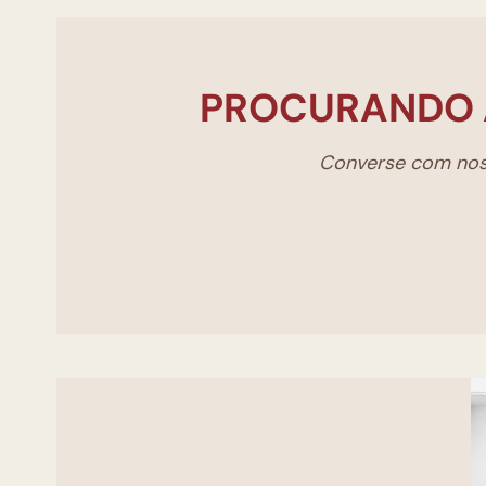
PROCURANDO 
Converse com noss