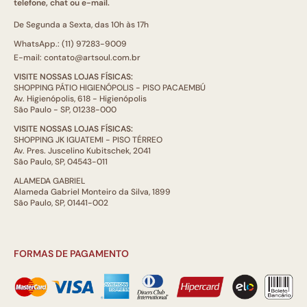
telefone, chat ou e-mail.
De Segunda a Sexta, das 10h às 17h
WhatsApp.: (11) 97283-9009
E-mail: contato@artsoul.com.br
VISITE NOSSAS LOJAS FÍSICAS:
SHOPPING PÁTIO HIGIENÓPOLIS - PISO PACAEMBÚ
Av. Higienópolis, 618 - Higienópolis
São Paulo - SP, 01238-000
VISITE NOSSAS LOJAS FÍSICAS:
SHOPPING JK IGUATEMI - PISO TÉRREO
Av. Pres. Juscelino Kubitschek, 2041
São Paulo, SP, 04543-011
ALAMEDA GABRIEL
Alameda Gabriel Monteiro da Silva, 1899
São Paulo, SP, 01441-002
FORMAS DE PAGAMENTO