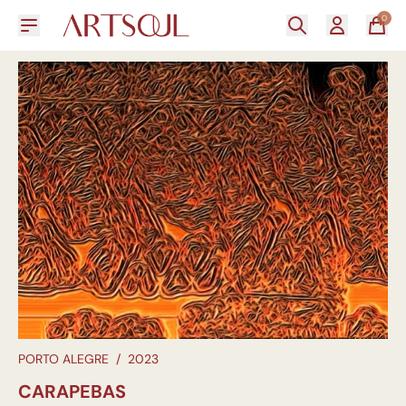
0
PORTO ALEGRE
/
2023
CARAPEBAS