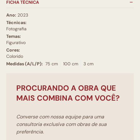
FICHA TÉCNICA
Ano:
2023
Técnicas:
Fotografia
Temas:
Figurativo
Cores:
Colorido
Medidas (A/L/P):
75 cm
100 cm
3 cm
PROCURANDO A OBRA QUE
MAIS COMBINA COM VOCÊ?
Converse com nossa equipe para uma
consultoria exclusíva com obras de sua
preferência.