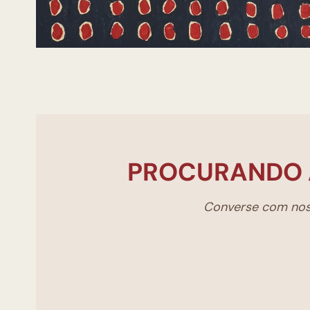
PROCURANDO 
Converse com noss