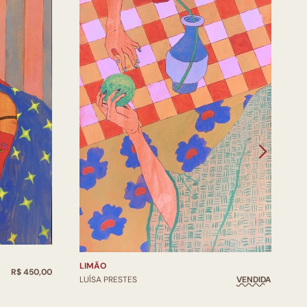
C
LIMÃO
R$ 450,00
L
LUÍSA PRESTES
VENDIDA