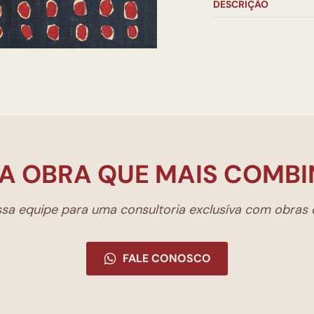
DESCRIÇÃO
A OBRA QUE MAIS COMBI
a equipe para uma consultoria exclusíva com obras d
FALE CONOSCO