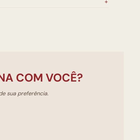
NA COM VOCÊ?
e sua preferência.