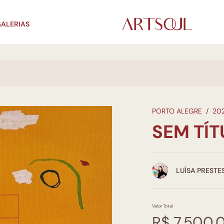
ALERIAS
PORTO ALEGRE
/
20
SEM TÍ
LUÍSA PRESTE
Valor Total
R$ 7.500,