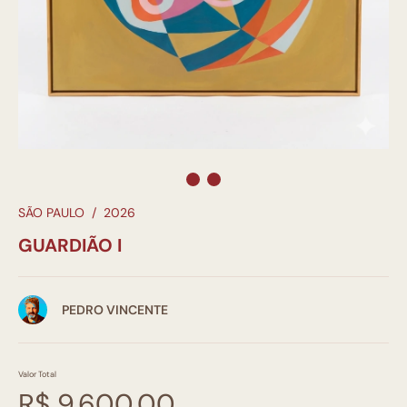
SÃO PAULO
/
2026
GUARDIÃO I
PEDRO VINCENTE
Valor Total
R$ 9.600,00