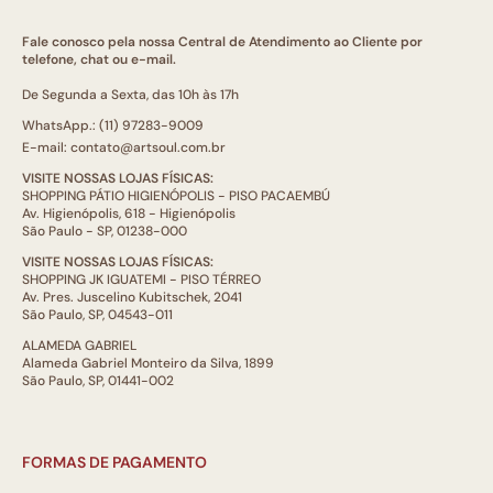
Fale conosco pela nossa Central de Atendimento ao Cliente por
telefone, chat ou e-mail.
De Segunda a Sexta, das 10h às 17h
WhatsApp.: (11) 97283-9009
E-mail: contato@artsoul.com.br
VISITE NOSSAS LOJAS FÍSICAS:
SHOPPING PÁTIO HIGIENÓPOLIS - PISO PACAEMBÚ
Av. Higienópolis, 618 - Higienópolis
São Paulo - SP, 01238-000
VISITE NOSSAS LOJAS FÍSICAS:
SHOPPING JK IGUATEMI - PISO TÉRREO
Av. Pres. Juscelino Kubitschek, 2041
São Paulo, SP, 04543-011
ALAMEDA GABRIEL
Alameda Gabriel Monteiro da Silva, 1899
São Paulo, SP, 01441-002
FORMAS DE PAGAMENTO