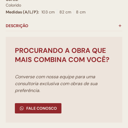
Colorido
Medidas (A/L/P):
103 cm
82 cm
8 cm
DESCRIÇÃO
PROCURANDO A OBRA QUE
MAIS COMBINA COM VOCÊ?
Converse com nossa equipe para uma
consultoria exclusíva com obras de sua
preferência.
FALE CONOSCO