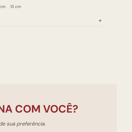
 cm
13 cm
NA COM VOCÊ?
e sua preferência.