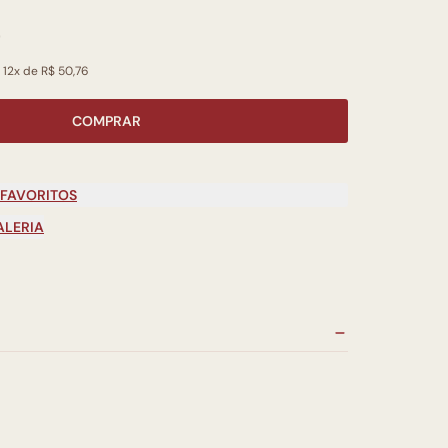
0
 12x de R$ 50,76
COMPRAR
 FAVORITOS
ALERIA