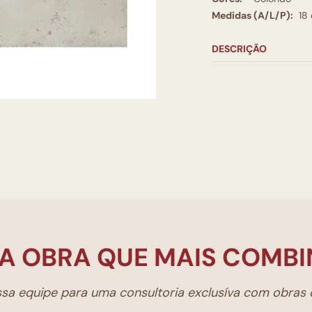
Medidas (A/L/P):
18
DESCRIÇÃO
A OBRA QUE MAIS COMBI
a equipe para uma consultoria exclusíva com obras d