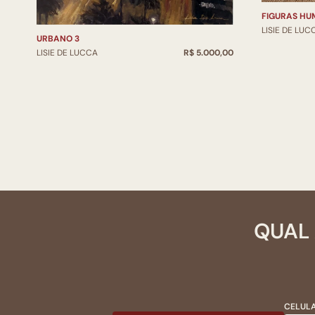
FIGURAS HU
LISIE DE LUC
URBANO 3
LISIE DE LUCCA
R$ 5.000,00
QUAL 
CELULA