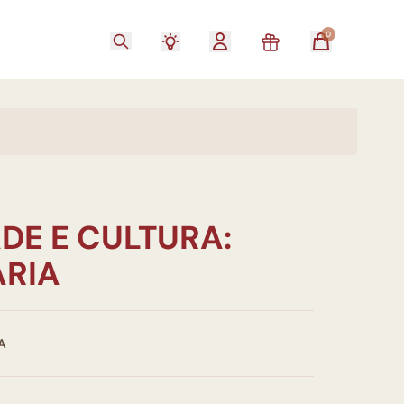
0
DE E CULTURA:
RIA
A