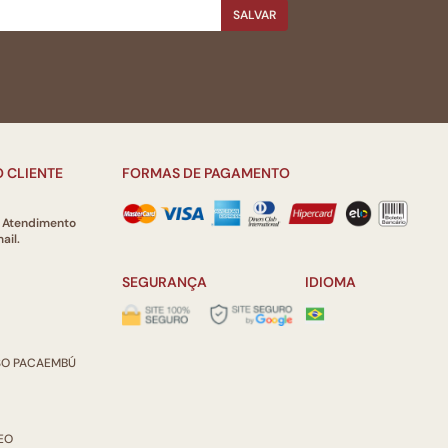
SALVAR
 CLIENTE
FORMAS DE PAGAMENTO
e Atendimento
ail.
SEGURANÇA
IDIOMA
ISO PACAEMBÚ
REO