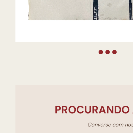
PROCURANDO 
Converse com noss