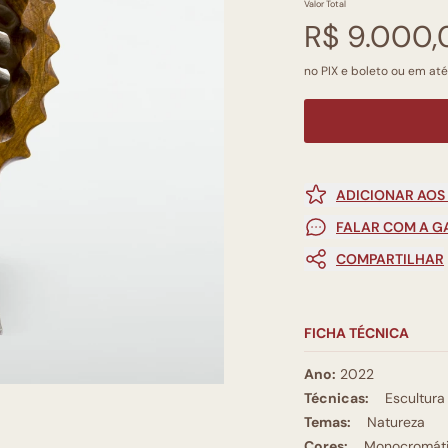
Valor Total
R$ 9.000,
no PIX e boleto ou em até
ADICIONAR AOS
FALAR COM A G
COMPARTILHAR
FICHA TÉCNICA
Ano:
2022
Técnicas:
Escultura
Temas:
Natureza
Cores:
Monocromát