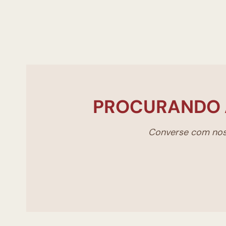
PROCURANDO 
Converse com noss