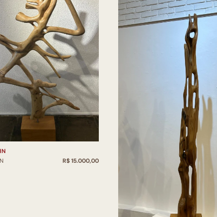
HN
HN
R$ 15.000,00