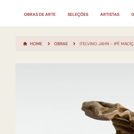
OBRAS DE ARTE
SELEÇÕES
ARTISTAS
G
HOME
OBRAS
ITELVINO JAHN - IPÊ MACI