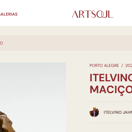
ALERIAS
ÇO
PORTO ALEGRE
/
20
ITELVIN
MACIÇ
ITELVINO JAH