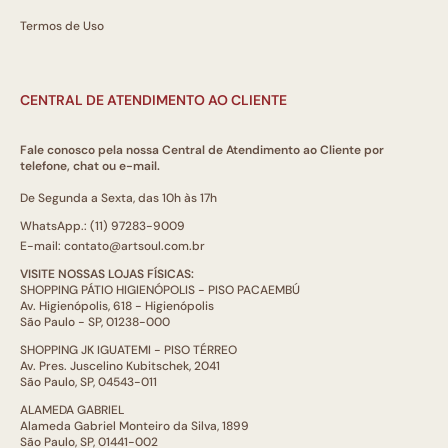
Termos de Uso
CENTRAL DE ATENDIMENTO AO CLIENTE
Fale conosco pela nossa Central de Atendimento ao Cliente por
telefone, chat ou e-mail.
De Segunda a Sexta, das 10h às 17h
WhatsApp.: (11) 97283-9009
E-mail: contato@artsoul.com.br
VISITE NOSSAS LOJAS FÍSICAS:
SHOPPING PÁTIO HIGIENÓPOLIS - PISO PACAEMBÚ
Av. Higienópolis, 618 - Higienópolis
São Paulo - SP, 01238-000
SHOPPING JK IGUATEMI - PISO TÉRREO
Av. Pres. Juscelino Kubitschek, 2041
São Paulo, SP, 04543-011
ALAMEDA GABRIEL
Alameda Gabriel Monteiro da Silva, 1899
São Paulo, SP, 01441-002