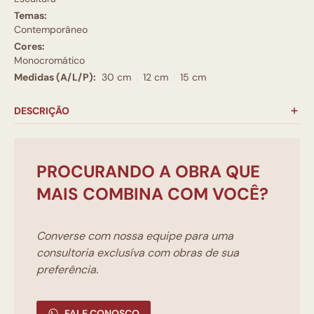
Temas:
Contemporâneo
Cores:
Monocromático
Medidas (A/L/P):
30 cm
12 cm
15 cm
DESCRIÇÃO
PROCURANDO A OBRA QUE
MAIS COMBINA COM VOCÊ?
Converse com nossa equipe para uma
consultoria exclusíva com obras de sua
preferência.
FALE CONOSCO