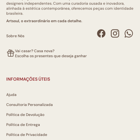
designers independentes. Com uma curadoria ousada e inovadora,
alinhada à estética contemporânea, oferecemos peças com identidade
brasileira.
Artsoul, o extraordinário em cada detalhe.
Sobre Nós
Vai casar? Casa nova?
Escolha os presentes que deseja ganhar
INFORMAÇÕES ÚTEIS
Ajuda
Consultoria Personalizada
Política de Devolução
Política de Entrega
Política de Privacidade