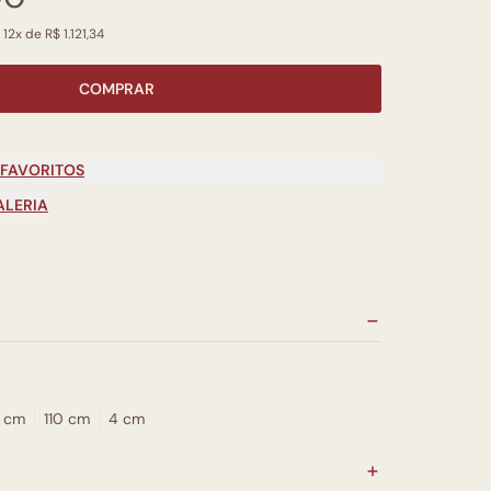
12x de R$ 1.121,34
COMPRAR
 FAVORITOS
ALERIA
0 cm
110 cm
4 cm