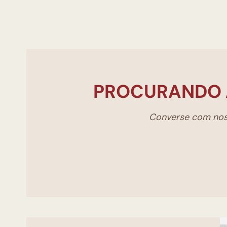
PROCURANDO 
Converse com noss