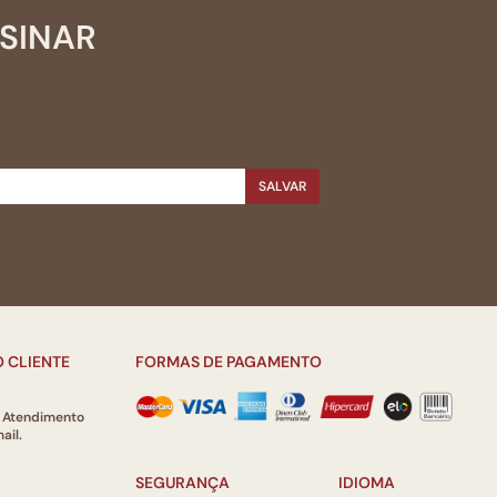
SSINAR
SALVAR
 CLIENTE
FORMAS DE PAGAMENTO
e Atendimento
ail.
SEGURANÇA
IDIOMA