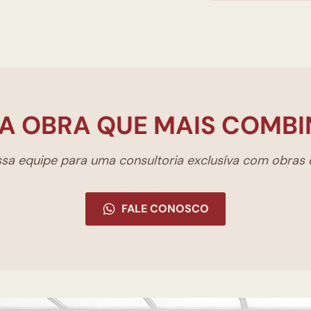
A OBRA QUE MAIS COMBI
a equipe para uma consultoria exclusíva com obras d
FALE CONOSCO