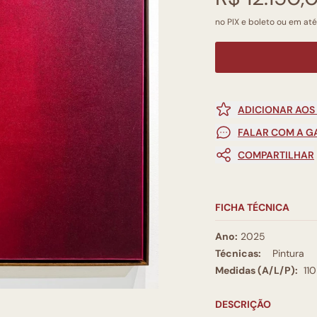
no PIX e boleto ou em até 
ADICIONAR AOS
FALAR COM A G
COMPARTILHAR
FICHA TÉCNICA
Ano:
2025
Técnicas:
Pintura
Medidas (A/L/P):
11
DESCRIÇÃO