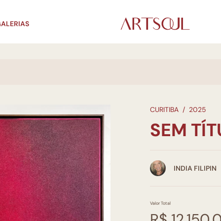
ALERIAS
CURITIBA
/
2025
SEM TÍ
INDIA FILIPIN
Valor Total
R$ 12.150,