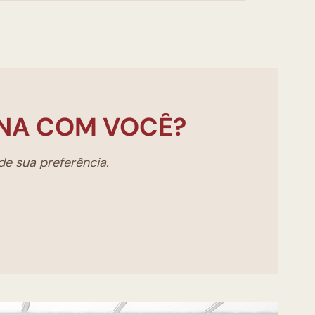
NA COM VOCÊ?
e sua preferência.