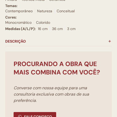
Temas:
Contemporâneo
Natureza
Conceitual
Cores:
Monocromático
Colorido
Medidas (A/L/P):
16 cm
36 cm
3 cm
DESCRIÇÃO
PROCURANDO A OBRA QUE
MAIS COMBINA COM VOCÊ?
Converse com nossa equipe para uma
consultoria exclusíva com obras de sua
preferência.
FALE CONOSCO