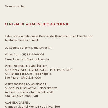
Termos de Uso
CENTRAL DE ATENDIMENTO AO CLIENTE
Fale conosco pela nossa Central de Atendimento ao Cliente por
telefone, chat ou e-mail.
De Segunda a Sexta, das 10h às 17h
WhatsApp.: (11) 97283-9009
E-mail: contato@artsoul.com.br
VISITE NOSSAS LOJAS FÍSICAS:
SHOPPING PÁTIO HIGIENÓPOLIS - PISO PACAEMBÚ
Av. Higienópolis, 618 - Higienópolis
São Paulo - SP, 01238-000
VISITE NOSSAS LOJAS FÍSICAS:
SHOPPING JK IGUATEMI - PISO TÉRREO
Av. Pres. Juscelino Kubitschek, 2041
São Paulo, SP, 04543-011
ALAMEDA GABRIEL
Alameda Gabriel Monteiro da Silva, 1899