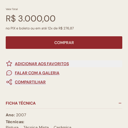
Valor Total
R$ 3.000,00
no PIX e boleto ou em até 12x de R$ 276,87
COMPRAR
ADICIONAR AOS FAVORITOS
FALAR COM A GALERIA
COMPARTILHAR
FICHA TÉCNICA
Ano:
2007
Técnicas:
Pintura
Técnica Mista
Cerâmica