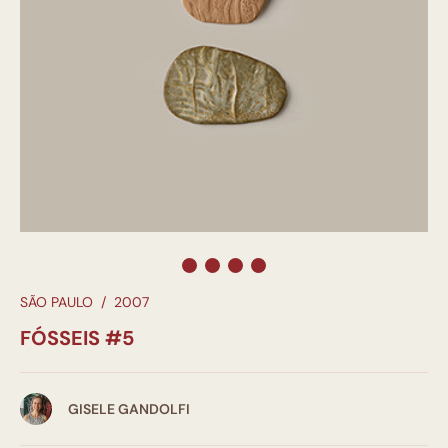
SÃO PAULO
/
2007
FÓSSEIS #5
GISELE GANDOLFI