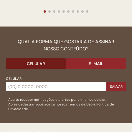
QUAL A FORMA QUE GOSTARIA DE ASSINAR
NOSSO CONTEÚDO?
CELULAR
E-MAIL
CELULAR:
SALVAR
Aceito receber notificações e ofertas por e-mail ou celular.
Ao se cadastrar você aceita nossos
Termos de Uso
e
Politica de
Privacidade.