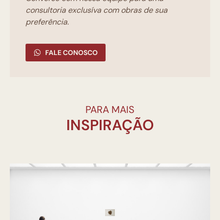
consultoria exclusíva com obras de sua
preferência.
FALE CONOSCO
PARA MAIS
INSPIRAÇÃO