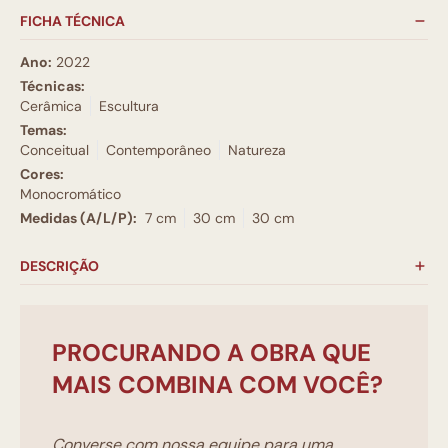
FICHA TÉCNICA
Ano:
2022
Técnicas:
Cerâmica
Escultura
Temas:
Conceitual
Contemporâneo
Natureza
Cores:
Monocromático
Medidas (A/L/P):
7 cm
30 cm
30 cm
DESCRIÇÃO
PROCURANDO A OBRA QUE
MAIS COMBINA COM VOCÊ?
Converse com nossa equipe para uma