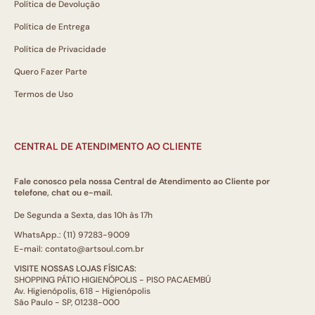
Política de Devolução
Política de Entrega
Política de Privacidade
Quero Fazer Parte
Termos de Uso
CENTRAL DE ATENDIMENTO AO CLIENTE
Fale conosco pela nossa Central de Atendimento ao Cliente por
telefone, chat ou e-mail.
De Segunda a Sexta, das 10h às 17h
WhatsApp.: (11) 97283-9009
E-mail: contato@artsoul.com.br
VISITE NOSSAS LOJAS FÍSICAS:
SHOPPING PÁTIO HIGIENÓPOLIS - PISO PACAEMBÚ
Av. Higienópolis, 618 - Higienópolis
São Paulo - SP, 01238-000