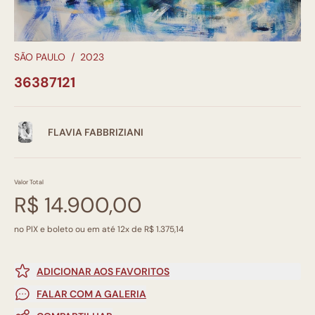
SÃO PAULO
/
2023
36387121
FLAVIA FABBRIZIANI
Valor Total
R$ 14.900,00
no PIX e boleto ou em até 12x de R$ 1.375,14
ADICIONAR AOS FAVORITOS
FALAR COM A GALERIA