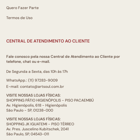
Quero Fazer Parte
Termos de Uso
CENTRAL DE ATENDIMENTO AO CLIENTE
Fale conosco pela nossa Central de Atendimento ao Cliente por
telefone, chat ou e-mail.
De Segunda a Sexta, das 10h às 17h
WhatsApp.: (11) 97283-9009
E-mail: contato@artsoul.com.br
VISITE NOSSAS LOJAS FÍSICAS:
SHOPPING PÁTIO HIGIENÓPOLIS - PISO PACAEMBÚ
Av. Higienópolis, 618 - Higienópolis
São Paulo - SP, 01238-000
VISITE NOSSAS LOJAS FÍSICAS:
SHOPPING JK IGUATEMI - PISO TÉRREO
Av. Pres. Juscelino Kubitschek, 2041
São Paulo, SP, 04543-011