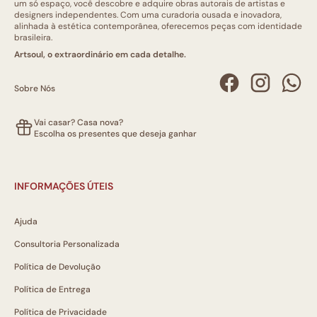
um só espaço, você descobre e adquire obras autorais de artistas e
designers independentes. Com uma curadoria ousada e inovadora,
alinhada à estética contemporânea, oferecemos peças com identidade
brasileira.
Artsoul, o extraordinário em cada detalhe.
Sobre Nós
Vai casar? Casa nova?
Escolha os presentes que deseja ganhar
INFORMAÇÕES ÚTEIS
Ajuda
Consultoria Personalizada
Política de Devolução
Política de Entrega
Política de Privacidade