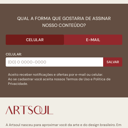
QUAL A FORMA QUE GOSTARIA DE ASSINAR
NOSSO CONTEÚDO?
CELULAR
E-MAIL
CELULAR:
SALVAR
Aceito receber notificações e ofertas por e-mail ou celular.
Ao se cadastrar você aceita nossos
Termos de Uso
e
Politica de
Privacidade.
A Artsoul nasceu para aproximar você da arte e do design brasileiro. Em