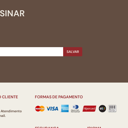
SSINAR
SALVAR
 CLIENTE
FORMAS DE PAGAMENTO
e Atendimento
ail.