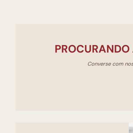
PROCURANDO 
Converse com noss