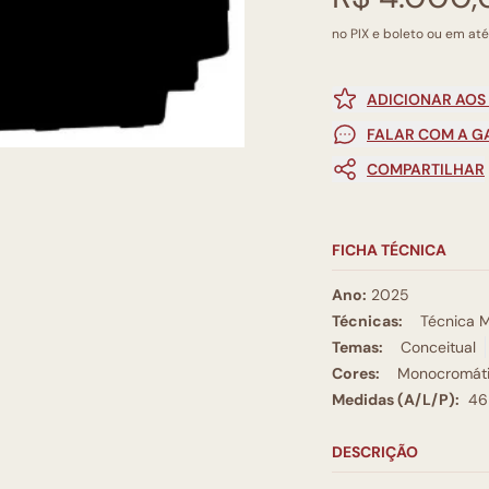
no PIX e boleto ou em até
ADICIONAR AOS
FALAR COM A G
COMPARTILHAR
FICHA TÉCNICA
Ano:
2025
Técnicas:
Técnica M
Temas:
Conceitual
Cores:
Monocromát
Medidas (A/L/P):
46
DESCRIÇÃO