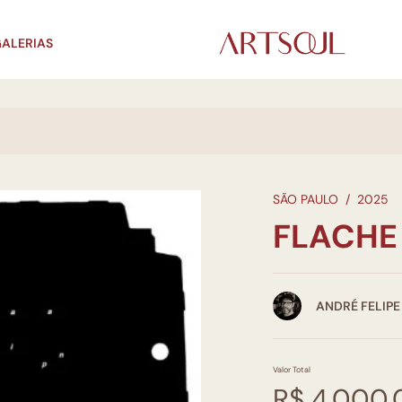
ALERIAS
SÃO PAULO
/
2025
FLACHE
ANDRÉ FELIPE
Valor Total
R$ 4.000,