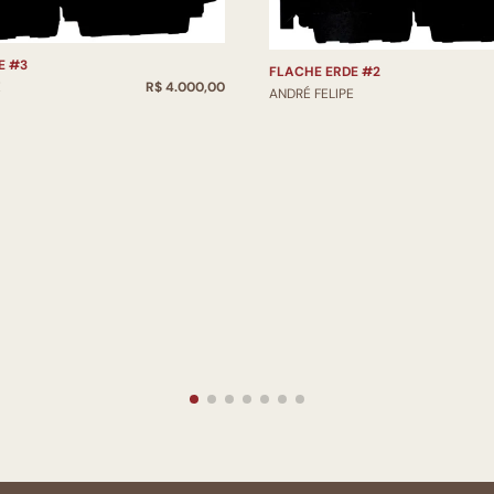
E #3
FLACHE ERDE #2
E
R$ 4.000,00
ANDRÉ FELIPE