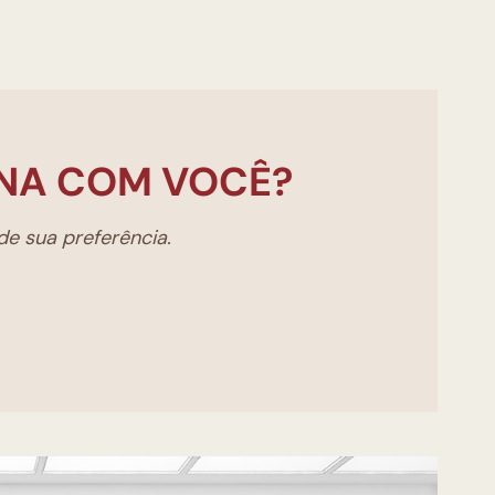
NA COM VOCÊ?
e sua preferência.