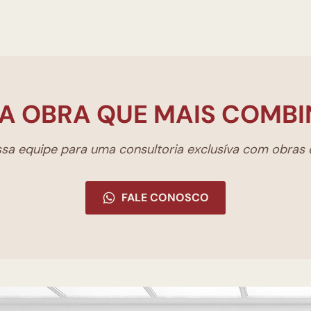
A OBRA QUE MAIS COMBI
a equipe para uma consultoria exclusíva com obras d
FALE CONOSCO