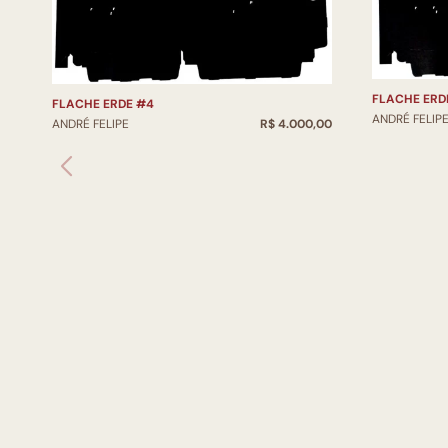
FLACHE ERD
FLACHE ERDE #4
ANDRÉ FELIP
ANDRÉ FELIPE
R$ 4.000,00