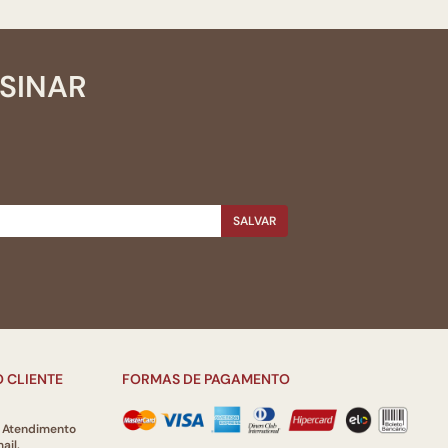
SSINAR
SALVAR
 CLIENTE
FORMAS DE PAGAMENTO
e Atendimento
ail.