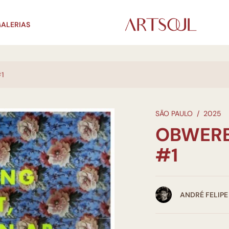
ALERIAS
1
SÃO PAULO
/
2025
OBWERB
#1
ANDRÉ FELIPE