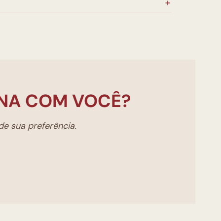
NA COM VOCÊ?
e sua preferência.