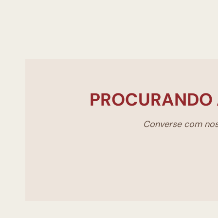
PROCURANDO 
Converse com noss