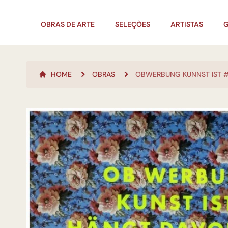
OBRAS DE ARTE
SELEÇÕES
ARTISTAS
G
HOME
OBRAS
OBWERBUNG KUNNST IST #