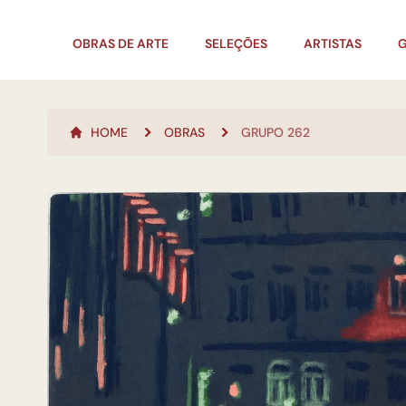
OBRAS DE ARTE
SELEÇÕES
ARTISTAS
G
HOME
OBRAS
GRUPO 262