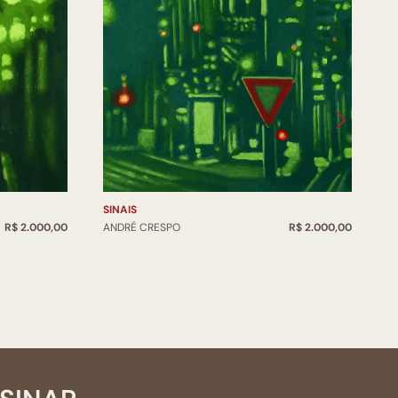
A
A
SINAIS
R$ 2.000,00
ANDRÉ CRESPO
R$ 2.000,00