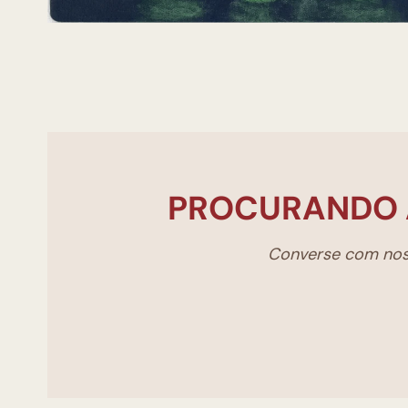
PROCURANDO 
Converse com noss