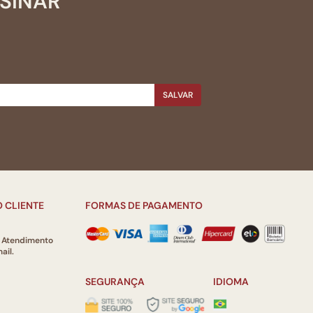
SSINAR
SALVAR
 CLIENTE
FORMAS DE PAGAMENTO
e Atendimento
ail.
SEGURANÇA
IDIOMA