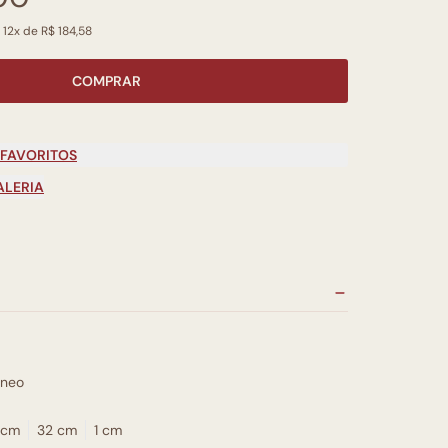
 12x de R$ 184,58
COMPRAR
 FAVORITOS
ALERIA
neo
 cm
32 cm
1 cm