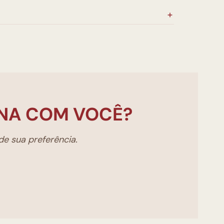
NA COM VOCÊ?
e sua preferência.