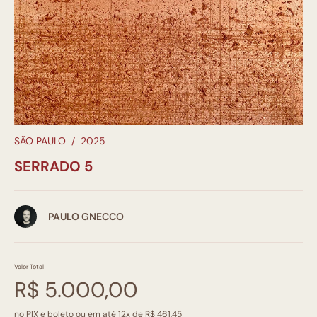
SÃO PAULO
/
2025
SERRADO 5
PAULO GNECCO
Valor Total
R$ 5.000,00
no PIX e boleto ou em até 12x de R$ 461,45