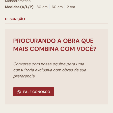
Monocromático
Medidas (A/L/P):
80 cm
60 cm
2 cm
DESCRIÇÃO
PROCURANDO A OBRA QUE
MAIS COMBINA COM VOCÊ?
Converse com nossa equipe para uma
consultoria exclusíva com obras de sua
preferência.
FALE CONOSCO