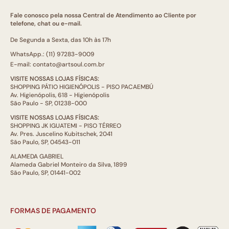
Fale conosco pela nossa Central de Atendimento ao Cliente por
telefone, chat ou e-mail.
De Segunda a Sexta, das 10h às 17h
WhatsApp.: (11) 97283-9009
E-mail: contato@artsoul.com.br
VISITE NOSSAS LOJAS FÍSICAS:
SHOPPING PÁTIO HIGIENÓPOLIS - PISO PACAEMBÚ
Av. Higienópolis, 618 - Higienópolis
São Paulo - SP, 01238-000
VISITE NOSSAS LOJAS FÍSICAS:
SHOPPING JK IGUATEMI - PISO TÉRREO
Av. Pres. Juscelino Kubitschek, 2041
São Paulo, SP, 04543-011
ALAMEDA GABRIEL
Alameda Gabriel Monteiro da Silva, 1899
São Paulo, SP, 01441-002
FORMAS DE PAGAMENTO