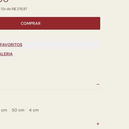
 12x de R$ 276,87
COMPRAR
 FAVORITOS
ALERIA
 cm
50 cm
4 cm