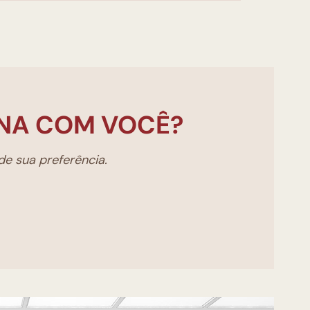
NA COM VOCÊ?
e sua preferência.