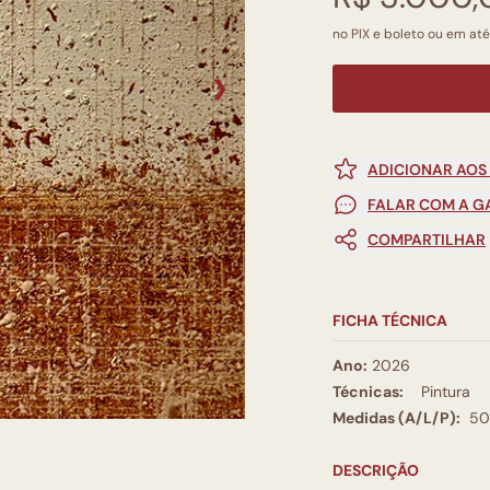
no PIX e boleto ou em até
❯
ADICIONAR AOS
FALAR COM A G
COMPARTILHAR
FICHA TÉCNICA
Ano:
2026
Técnicas:
Pintura
Medidas (A/L/P):
50
DESCRIÇÃO