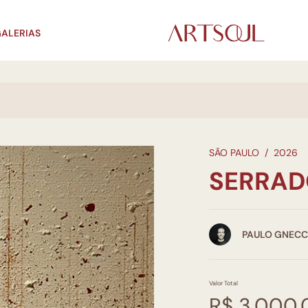
ALERIAS
SÃO PAULO
/
2026
SERRADO
PAULO GNEC
Valor Total
R$ 3.000,