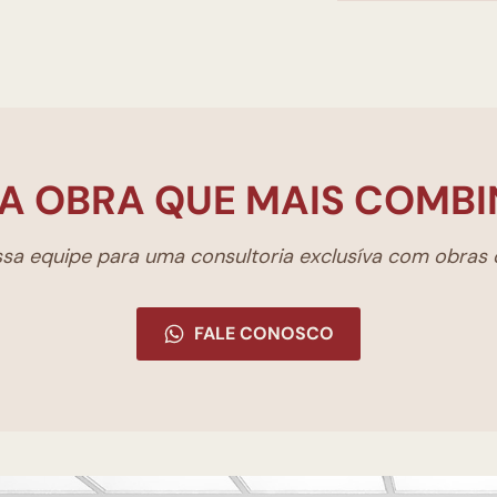
A OBRA QUE MAIS COMBI
a equipe para uma consultoria exclusíva com obras d
FALE CONOSCO