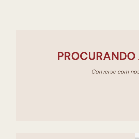
PROCURANDO 
Converse com noss