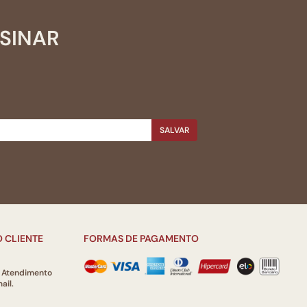
SSINAR
SALVAR
 CLIENTE
FORMAS DE PAGAMENTO
e Atendimento
ail.