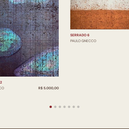
SERRADO 6
PAULO GNECCO
2
CO
R$ 5.000,00