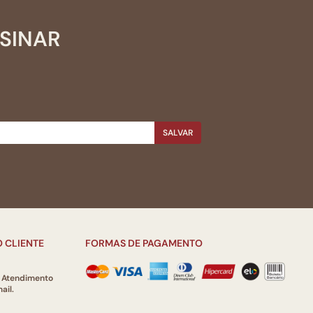
SSINAR
SALVAR
 CLIENTE
FORMAS DE PAGAMENTO
e Atendimento
ail.