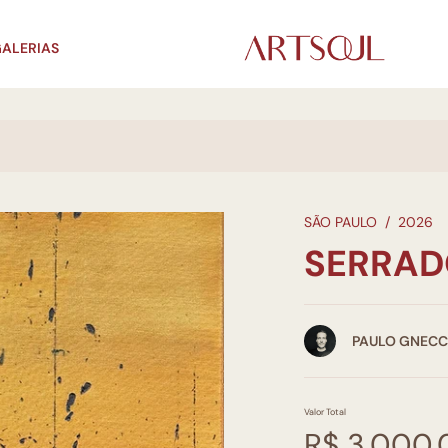
ALERIAS
SÃO PAULO
/
2026
SERRADO
PAULO GNEC
Valor Total
R$ 3.000,