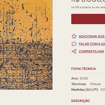
no PIX e boleto ou em até
❯
ADICIONAR AOS
FALAR COM A G
COMPARTILHAR
FICHA TÉCNICA
Ano:
2026
Técnicas:
Pintura
Medidas (A/L/P):
50
DESCRIÇÃO