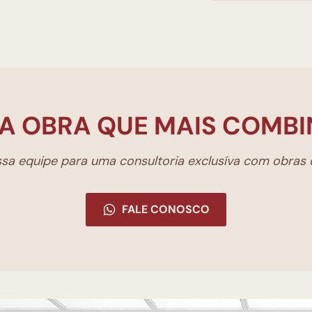
A OBRA QUE MAIS COMBI
a equipe para uma consultoria exclusíva com obras d
FALE CONOSCO