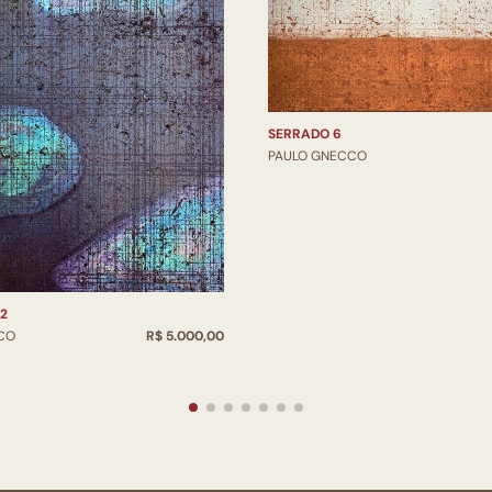
SERRADO 6
PAULO GNECCO
2
CO
R$ 5.000,00