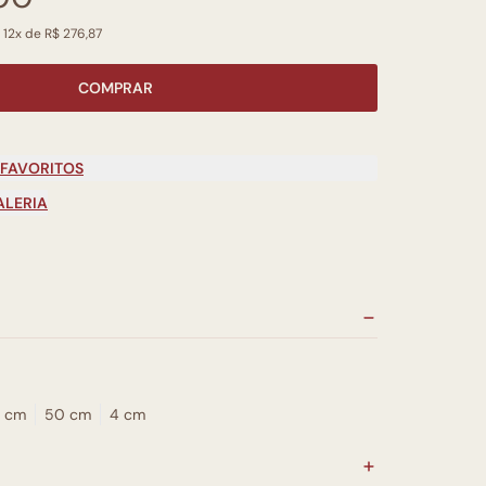
 12x de R$ 276,87
COMPRAR
 FAVORITOS
ALERIA
 cm
50 cm
4 cm