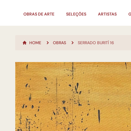
OBRAS DE ARTE
SELEÇÕES
ARTISTAS
G
HOME
OBRAS
SERRADO BURITÍ 16