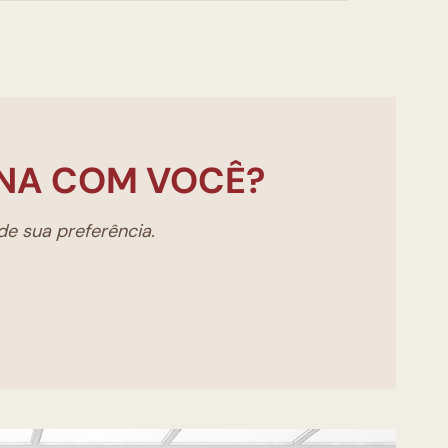
NA COM VOCÊ?
e sua preferência.