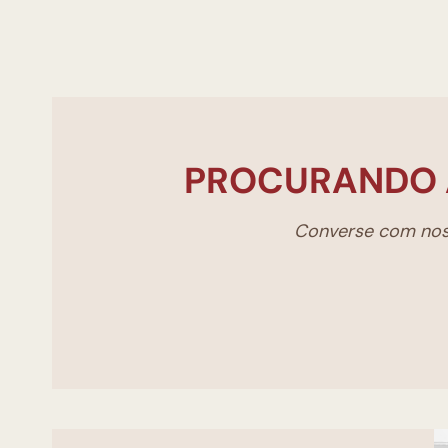
PROCURANDO 
Converse com noss