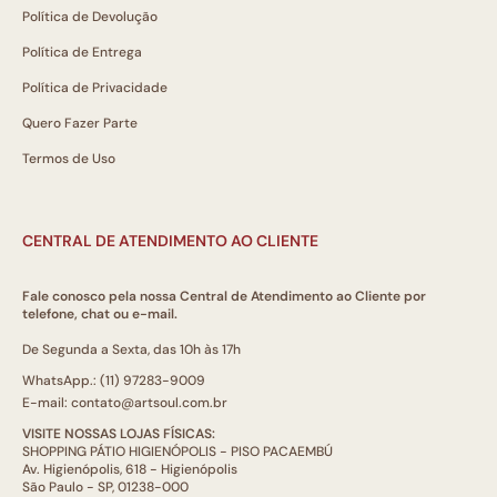
Política de Devolução
Política de Entrega
Política de Privacidade
Quero Fazer Parte
Termos de Uso
CENTRAL DE ATENDIMENTO AO CLIENTE
Fale conosco pela nossa Central de Atendimento ao Cliente por
telefone, chat ou e-mail.
De Segunda a Sexta, das 10h às 17h
WhatsApp.: (11) 97283-9009
E-mail: contato@artsoul.com.br
VISITE NOSSAS LOJAS FÍSICAS:
SHOPPING PÁTIO HIGIENÓPOLIS - PISO PACAEMBÚ
Av. Higienópolis, 618 - Higienópolis
São Paulo - SP, 01238-000