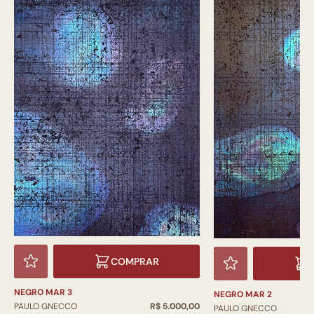
COMPRAR
NEGRO MAR 3
NEGRO MAR 2
PAULO GNECCO
R$ 5.000,00
PAULO GNECCO