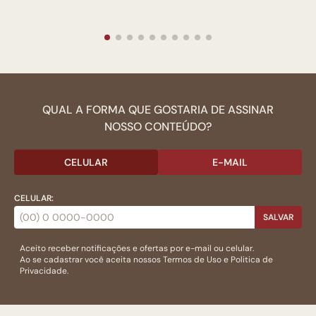
QUAL A FORMA QUE GOSTARIA DE ASSINAR
NOSSO CONTEÚDO?
CELULAR
E-MAIL
CELULAR:
SALVAR
Aceito receber notificações e ofertas por e-mail ou celular.
Ao se cadastrar você aceita nossos
Termos de Uso
e
Politica de
Privacidade.