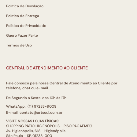
Política de Devolução
Política de Entrega
Política de Privacidade
Quero Fazer Parte
Termos de Uso
CENTRAL DE ATENDIMENTO AO CLIENTE
Fale conosco pela nossa Central de Atendimento ao Cliente por
telefone, chat ou e-mail.
De Segunda a Sexta, das 10h às 17h
WhatsApp.: (11) 97283-9009
E-mail: contato@artsoul.com.br
VISITE NOSSAS LOJAS FÍSICAS:
SHOPPING PÁTIO HIGIENÓPOLIS - PISO PACAEMBÚ
Av. Higienópolis, 618 - Higienópolis
São Paulo - SP, 01238-000