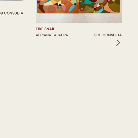
OB CONSULTA
FIRE SNAIL
ADRIANA TABALIPA
SOB CONSULTA
E
A