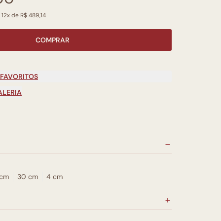
 12x de R$ 489,14
COMPRAR
 FAVORITOS
ALERIA
 cm
30 cm
4 cm