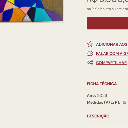
no PIX e boleto ou em até
ADICIONAR AOS
FALAR COM A G
COMPARTILHAR
FICHA TÉCNICA
Ano:
2026
Medidas (A/L/P):
15
DESCRIÇÃO