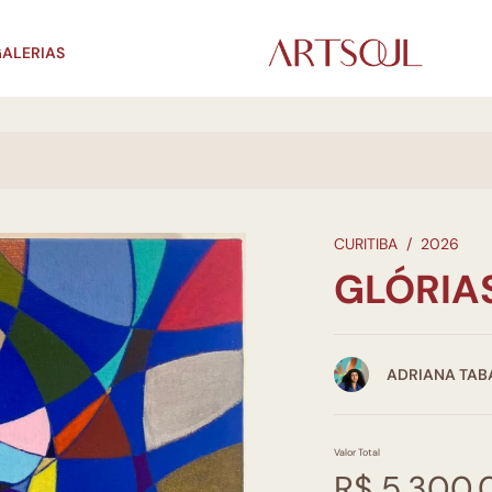
ALERIAS
CURITIBA
/
2026
GLÓRIA
ADRIANA TAB
Valor Total
R$ 5.300,