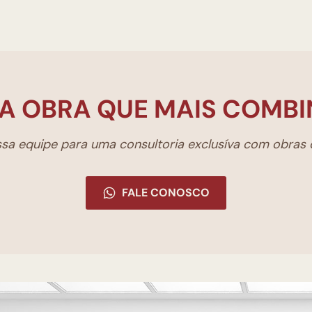
A OBRA QUE MAIS COMBI
a equipe para uma consultoria exclusíva com obras d
FALE CONOSCO