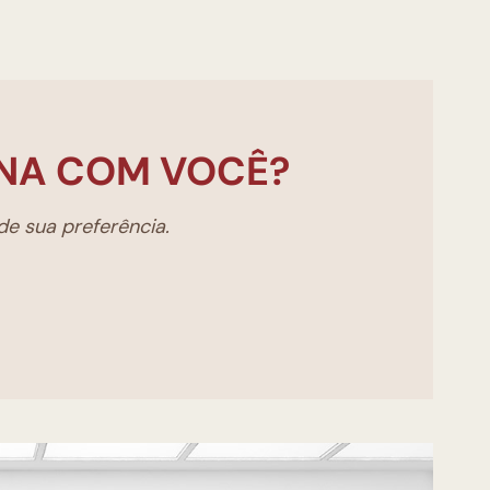
NA COM VOCÊ?
e sua preferência.