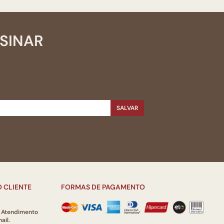
SSINAR
SALVAR
 CLIENTE
FORMAS DE PAGAMENTO
e Atendimento
ail.