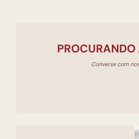
PROCURANDO 
Converse com noss