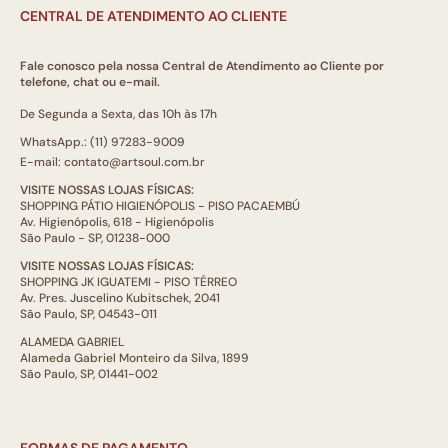
CENTRAL DE ATENDIMENTO AO CLIENTE
Fale conosco pela nossa Central de Atendimento ao Cliente por
telefone, chat ou e-mail.
De Segunda a Sexta, das 10h às 17h
WhatsApp.: (11) 97283-9009
E-mail: contato@artsoul.com.br
VISITE NOSSAS LOJAS FÍSICAS:
SHOPPING PÁTIO HIGIENÓPOLIS - PISO PACAEMBÚ
Av. Higienópolis, 618 - Higienópolis
São Paulo - SP, 01238-000
VISITE NOSSAS LOJAS FÍSICAS:
SHOPPING JK IGUATEMI - PISO TÉRREO
Av. Pres. Juscelino Kubitschek, 2041
São Paulo, SP, 04543-011
ALAMEDA GABRIEL
Alameda Gabriel Monteiro da Silva, 1899
São Paulo, SP, 01441-002