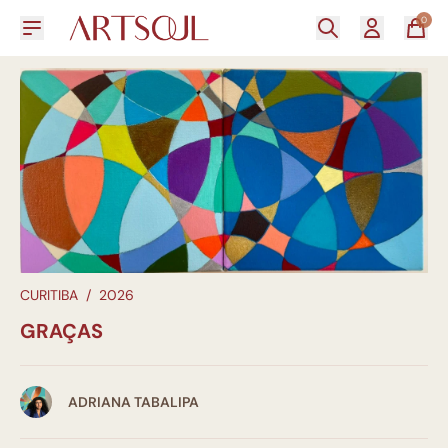
0
CURITIBA
/
2026
GRAÇAS
ADRIANA TABALIPA