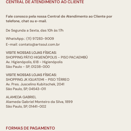
CENTRAL DE ATENDIMENTO AO CLIENTE
Fale conosco pela nossa Central de Atendimento ao Cliente por
telefone, chat ou e-mail.
De Segunda a Sexta, das 10h às 17h
WhatsApp.: (11) 97283-9009
E-mail: contato@artsoul.com.br
VISITE NOSSAS LOJAS FÍSICAS:
SHOPPING PÁTIO HIGIENÓPOLIS - PISO PACAEMBÚ
Av. Higienópolis, 618 - Higienópolis
São Paulo - SP, 01238-000
VISITE NOSSAS LOJAS FÍSICAS:
SHOPPING JK IGUATEMI - PISO TÉRREO
Av. Pres. Juscelino Kubitschek, 2041
São Paulo, SP, 04543-011
ALAMEDA GABRIEL
Alameda Gabriel Monteiro da Silva, 1899
São Paulo, SP, 01441-002
FORMAS DE PAGAMENTO